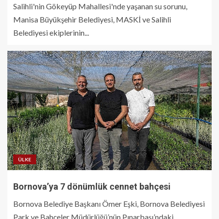
Salihli'nin Gökeyüp Mahallesi'nde yaşanan su sorunu,
Manisa Büyükşehir Belediyesi, MASKİ ve Salihli
Belediyesi ekiplerinin...
ÜLKE
Bornova’ya 7 dönümlük cennet bahçesi
Bornova Belediye Başkanı Ömer Eşki, Bornova Belediyesi
Park ve Bahçeler Müdürlüğü’nün Pınarbaşı’ndaki