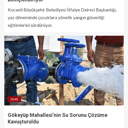
Kocaeli Büyükşehir Belediyesi İtfaiye Dairesi Başkanlığı,
yaz döneminde çocuklara yönelik yangın güvenliği
eğitimlerini sürdürüyor.
ÜLKE
Gökeyüp Mahallesi’nin Su Sorunu Çözüme
Kavuşturuldu