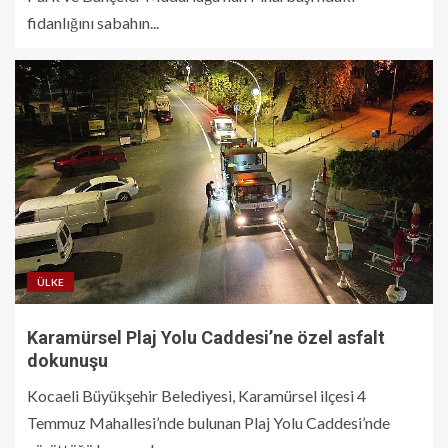
fidanlığını sabahın...
ÜLKE
Karamürsel Plaj Yolu Caddesi’ne özel asfalt
dokunuşu
Kocaeli Büyükşehir Belediyesi, Karamürsel ilçesi 4
Temmuz Mahallesi’nde bulunan Plaj Yolu Caddesi’nde