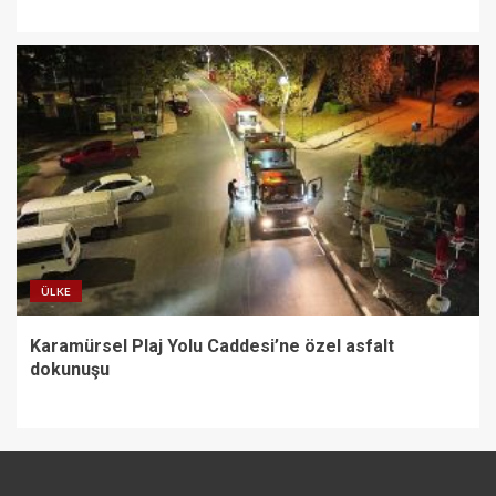
ÜLKE
Karamürsel Plaj Yolu Caddesi’ne özel asfalt
dokunuşu