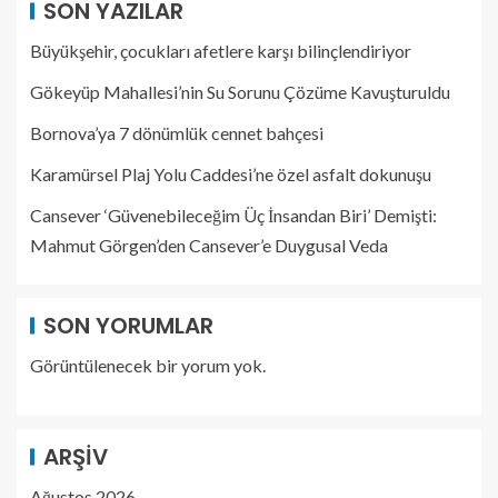
SON YAZILAR
Büyükşehir, çocukları afetlere karşı bilinçlendiriyor
Gökeyüp Mahallesi’nin Su Sorunu Çözüme Kavuşturuldu
Bornova’ya 7 dönümlük cennet bahçesi
Karamürsel Plaj Yolu Caddesi’ne özel asfalt dokunuşu
Cansever ‘Güvenebileceğim Üç İnsandan Biri’ Demişti:
Mahmut Görgen’den Cansever’e Duygusal Veda
SON YORUMLAR
Görüntülenecek bir yorum yok.
ARŞIV
Ağustos 2026