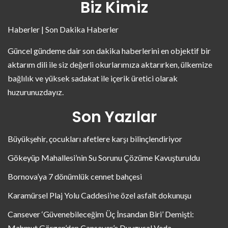
Biz Kimiz
Haberler | Son Dakika Haberler
Güncel gündeme dair son dakika haberlerini en objektif bir
aktarım dili ile siz değerli okurlarımıza aktarırken, ülkemize
bağlılık ve yüksek sadakat ile içerik üretici olarak
huzurunuzdayız.
Son Yazılar
Büyükşehir, çocukları afetlere karşı bilinçlendiriyor
Gökeyüp Mahallesi’nin Su Sorunu Çözüme Kavuşturuldu
Bornova’ya 7 dönümlük cennet bahçesi
Karamürsel Plaj Yolu Caddesi’ne özel asfalt dokunuşu
Cansever ‘Güvenebileceğim Üç İnsandan Biri’ Demişti:
Mahmut Görgen’den Cansever’e Duygusal Veda