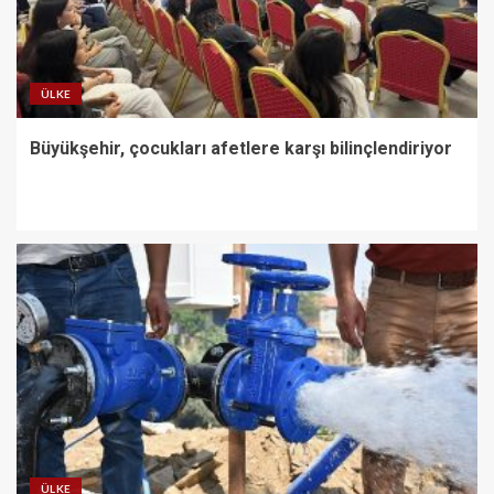
ÜLKE
Büyükşehir, çocukları afetlere karşı bilinçlendiriyor
ÜLKE