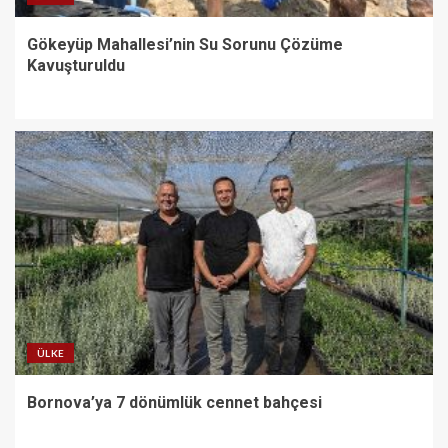
Gökeyüp Mahallesi’nin Su Sorunu Çözüme
Kavuşturuldu
ÜLKE
Bornova’ya 7 dönümlük cennet bahçesi