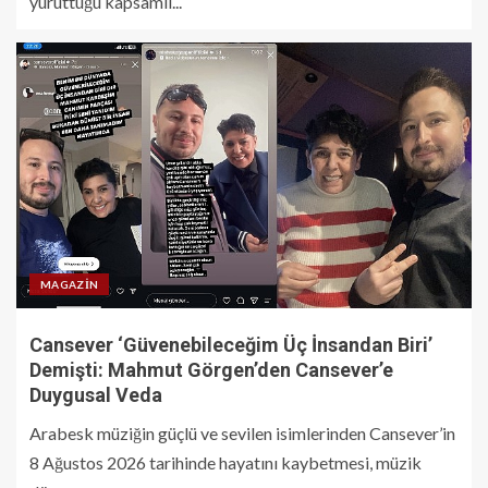
yürüttüğü kapsamlı...
MAGAZIN
Cansever ‘Güvenebileceğim Üç İnsandan Biri’
Demişti: Mahmut Görgen’den Cansever’e
Duygusal Veda
Arabesk müziğin güçlü ve sevilen isimlerinden Cansever’in
8 Ağustos 2026 tarihinde hayatını kaybetmesi, müzik