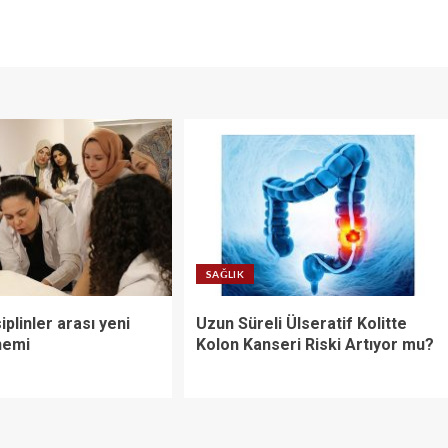
SAĞLIK
iplinler arası yeni
Uzun Süreli Ülseratif Kolitte
nemi
Kolon Kanseri Riski Artıyor mu?