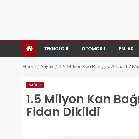
TEKNOLOJI
OTOMOBIL
EMLAK
Home
Sağlık
1.5 Milyon Kan Bağışçısı Adına 4.7 Mi
SAĞLIK
1.5 Milyon Kan Bağı
Fidan Dikildi