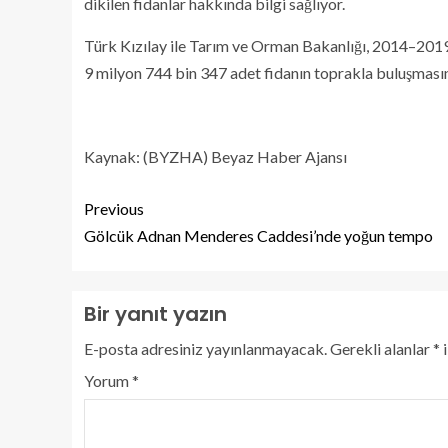
dikilen fidanlar hakkında bilgi sağlıyor.
Türk Kızılay ile Tarım ve Orman Bakanlığı, 2014–2019 y
9 milyon 744 bin 347 adet fidanın toprakla buluşmasın
Kaynak: (BYZHA) Beyaz Haber Ajansı
Previous
Gölcük Adnan Menderes Caddesi’nde yoğun tempo
Bir yanıt yazın
E-posta adresiniz yayınlanmayacak.
Gerekli alanlar
*
i
Yorum
*