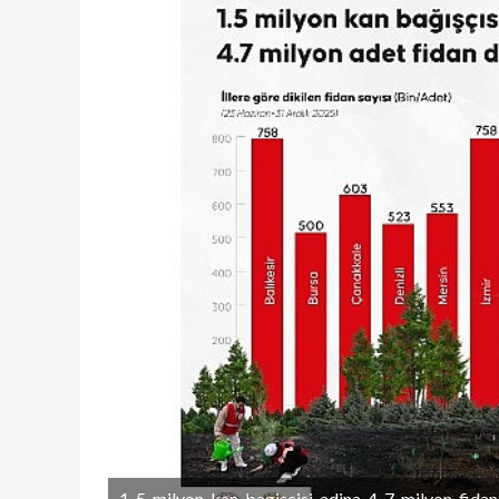
1-5-milyon-kan-bagiscisi-adina-4-7-milyon-fidan-