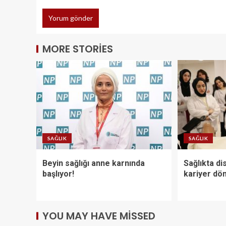
MORE STORIES
SAĞLIK
SAĞLIK
Beyin sağlığı anne karnında
Sağlıkta dis
başlıyor!
kariyer dö
YOU MAY HAVE MISSED