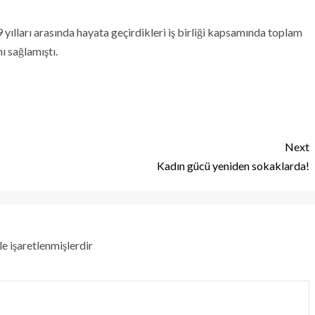
ılları arasında hayata geçirdikleri iş birliği kapsamında toplam
ı sağlamıştı.
Next
Kadın gücü yeniden sokaklarda!
le işaretlenmişlerdir