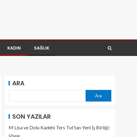
KADIN
SAĞLIK
ARA
Ara
SON YAZILAR
M Lisa ve Dolu Kadehi Ters Tut’tan Yeni İş Birliği:
Vişne