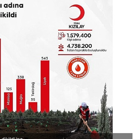
dikildi.jpg