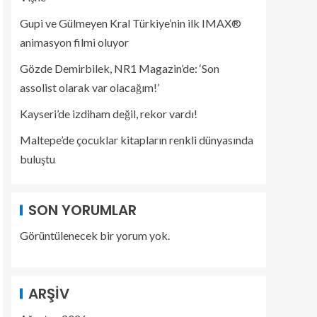
Gupi ve Gülmeyen Kral Türkiye’nin ilk IMAX®
animasyon filmi oluyor
Gözde Demirbilek, NR1 Magazin’de: ‘Son
assolist olarak var olacağım!’
Kayseri’de izdiham değil, rekor vardı!
Maltepe’de çocuklar kitapların renkli dünyasında
buluştu
SON YORUMLAR
Görüntülenecek bir yorum yok.
ARŞIV