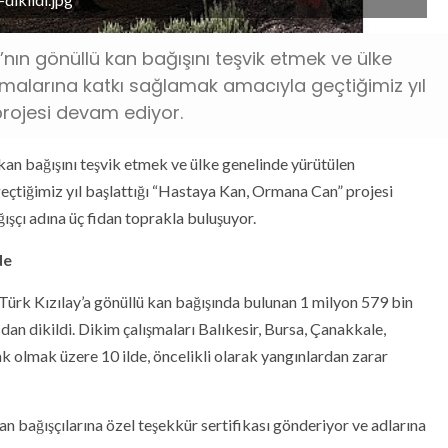
’nın gönüllü kan bağışını teşvik etmek ve ülke
malarına katkı sağlamak amacıyla geçtiğimiz yıl
rojesi devam ediyor.
kan bağışını teşvik etmek ve ülke genelinde yürütülen
eçtiğimiz yıl başlattığı “Hastaya Kan, Ormana Can” projesi
ğışçı adına üç fidan toprakla buluşuyor.
de
Türk Kızılay’a gönüllü kan bağışında bulunan 1 milyon 579 bin
dan dikildi. Dikim çalışmaları Balıkesir, Bursa, Çanakkale,
k olmak üzere 10 ilde, öncelikli olarak yangınlardan zarar
bağışçılarına özel teşekkür sertifikası gönderiyor ve adlarına