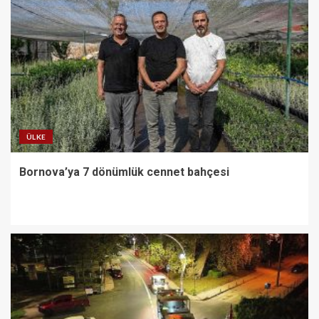
ÜLKE
Bornova’ya 7 dönümlük cennet bahçesi