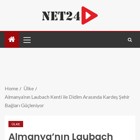
Home
Ülke
Almanya’nın Laubach Kenti ile Didim Arasında Kardeş Şehir
Bağları Güçleniyor
ÜLKE
Almanya’nın Laubach