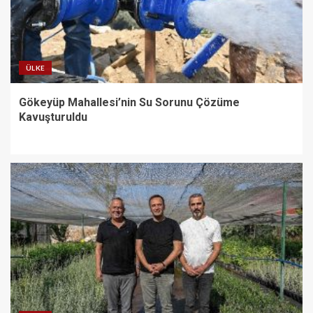
ÜLKE
Gökeyüp Mahallesi’nin Su Sorunu Çözüme
Kavuşturuldu