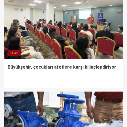
ÜLKE
Büyükşehir, çocukları afetlere karşı bilinçlendiriyor