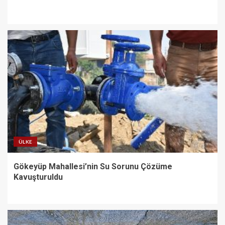
ÜLKE
Gökeyüp Mahallesi’nin Su Sorunu Çözüme
Kavuşturuldu