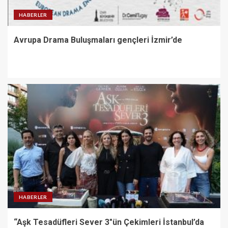
HABERLER
Avrupa Drama Buluşmaları gençleri İzmir’de
HABERLER
“Aşk Tesadüfleri Sever 3″ün Çekimleri İstanbul’da