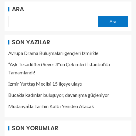
ARA
Ara
SON YAZILAR
Avrupa Drama Buluşmaları gençleri İzmir’de
“Aşk Tesadüfleri Sever 3″ün Çekimleri İstanbul’da
Tamamlandı!
İzmir Yurttaş Meclisi 15 ilçeye ulaştı
Buca’da kadınlar buluşuyor, dayanışma güçleniyor
Mudanya’da Tarihin Kalbi Yeniden Atacak
SON YORUMLAR