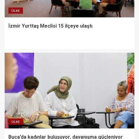
ÜLKE
İzmir Yurttaş Meclisi 15 ilçeye ulaştı
ÜLKE
Buca’da kadınlar buluşuyor, dayanışma güçleniyor