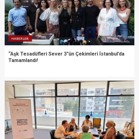
HABERLER
“Aşk Tesadüfleri Sever 3″ün Çekimleri İstanbul’da
Tamamlandı!