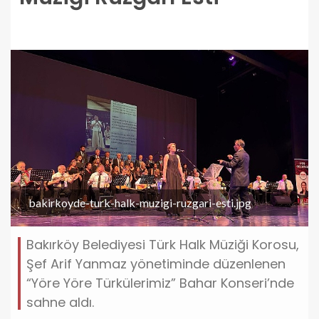
bakirkoyde-turk-halk-muzigi-ruzgari-esti.jpg
Bakırköy Belediyesi Türk Halk Müziği Korosu,
Şef Arif Yanmaz yönetiminde düzenlenen
“Yöre Yöre Türkülerimiz” Bahar Konseri’nde
sahne aldı.