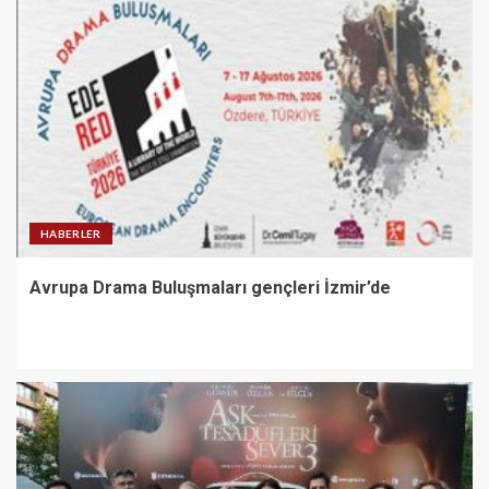
HABERLER
Avrupa Drama Buluşmaları gençleri İzmir’de