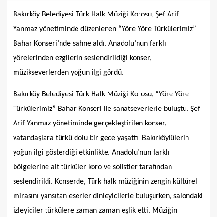
Bakırköy Belediyesi Türk Halk Müziği Korosu, Şef Arif
Yanmaz yönetiminde düzenlenen “Yöre Yöre Türkülerimiz”
Bahar Konseri’nde sahne aldı. Anadolu’nun farklı
yörelerinden ezgilerin seslendirildiği konser,
müzikseverlerden yoğun ilgi gördü.
Bakırköy Belediyesi Türk Halk Müziği Korosu, “Yöre Yöre
Türkülerimiz” Bahar Konseri ile sanatseverlerle buluştu. Şef
Arif Yanmaz yönetiminde gerçekleştirilen konser,
vatandaşlara türkü dolu bir gece yaşattı. Bakırköylülerin
yoğun ilgi gösterdiği etkinlikte, Anadolu’nun farklı
bölgelerine ait türküler koro ve solistler tarafından
seslendirildi. Konserde, Türk halk müziğinin zengin kültürel
mirasını yansıtan eserler dinleyicilerle buluşurken, salondaki
izleyiciler türkülere zaman zaman eşlik etti. Müziğin