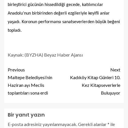
birleştirici gücünün hissedildiği gecede, katılımcılar
Anadolu’nun birbirinden değerli ezgileriyle keyifli anlar
yaşadı. Koronun performansı sanatseverlerden büyük beğeni
topladı.
Kaynak: (BYZHA) Beyaz Haber Ajansı
Previous
Next
Maltepe Belediyesi’nin
Kadıköy Kitap Günleri 10.
Haziran ayı Meclis
Kez Kitapseverlerle
toplantıları sona erdi
Buluşuyor
Bir yanıt yazın
E-posta adresiniz yayınlanmayacak.
Gerekli alanlar
*
ile