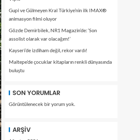
Gupi ve Gülmeyen Kral Türkiye’nin ilk IMAX®
animasyon filmi oluyor
Gözde Demirbilek, NR1 Magazin’de: ‘Son
assolist olarak var olacağım!’
Kayseri’de izdiham değil, rekor vardı!
Maltepe’de çocuklar kitapların renkli dünyasında
buluştu
SON YORUMLAR
Görüntülenecek bir yorum yok.
ARŞIV