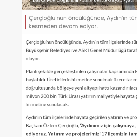
Çerçioğlu’nun öncülüğünde, Aydın’ın tüm 
kesmeden devam ediyor.
Çerçioğlu’nun öncülüğünde, Aydın’ın tüm ilçelerinde s
Büyükşehir Belediyesi ve ASKİ Genel Müdürlüğü tarafın
oluyor.
Planlı şekilde gerçekleştirilen çalışmalar kapsamında B
başlatıldı. Üreticilerin hizmetine sunulmak üzere tarım
doğrultusunda bölgeye yeni altyapı hattı kazandırılac
milyon 200 bin Türk Lirası yatırım maliyetiyle hayata g
hizmetine sunulacak.
Aydın’ın tüm ilçelerinde hayata geçirilen yatırım ve p
Başkanı Özlem Çerçioğlu,
“Aydınımız için çalışmay
ediyoruz. Yatırım ve projelerimizi 17 ilçemizin t