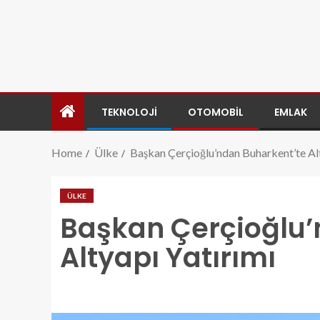
TEKNOLOJI
OTOMOBIL
EMLAK
Home
Ülke
Başkan Çerçioğlu’ndan Buharkent’te Alt
ÜLKE
Başkan Çerçioğlu’
Altyapı Yatırımı