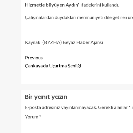
Hizmetle büyüyen Aydın”
ifadelerini kullandı.
Çalışmalardan duydukları memnuniyeti dile getiren üret
Kaynak: (BYZHA) Beyaz Haber Ajansı
Previous
Çankaya’da Uçurtma Şenliği
Bir yanıt yazın
E-posta adresiniz yayınlanmayacak.
Gerekli alanlar
*
i
Yorum
*