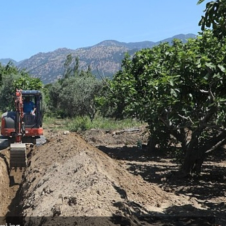
mi.jpg