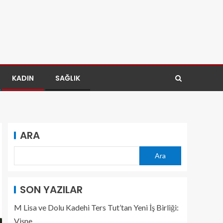
KADIN
SAĞLIK
ARA
Ara
SON YAZILAR
M Lisa ve Dolu Kadehi Ters Tut’tan Yeni İş Birliği:
Vişne