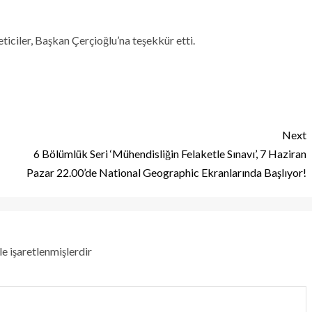
iciler, Başkan Çerçioğlu’na teşekkür etti.
Next
6 Bölümlük Seri ‘Mühendisliğin Felaketle Sınavı’, 7 Haziran
Pazar 22.00’de National Geographic Ekranlarında Başlıyor!
le işaretlenmişlerdir