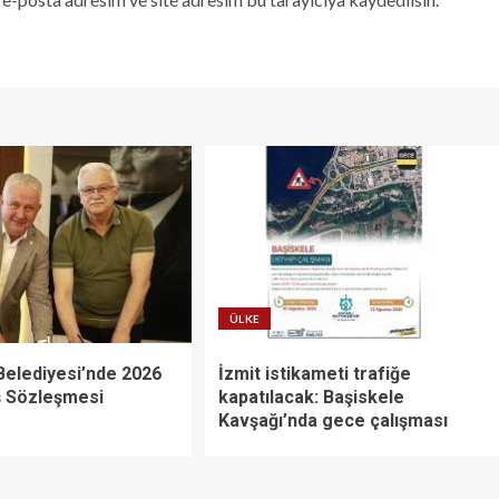
ÜLKE
Belediyesi’nde 2026
İzmit istikameti trafiğe
İş Sözleşmesi
kapatılacak: Başiskele
Kavşağı’nda gece çalışması