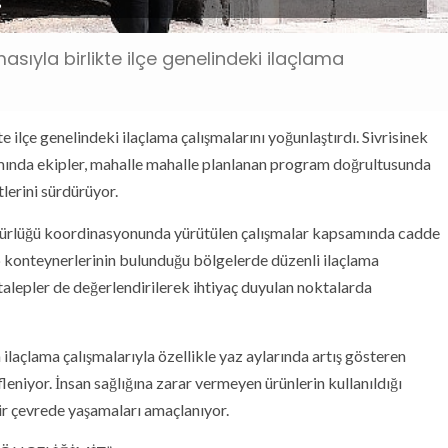
asıyla birlikte ilçe genelindeki ilaçlama
e ilçe genelindeki ilaçlama çalışmalarını yoğunlaştırdı. Sivrisinek
mında ekipler, mahalle mahalle planlanan program doğrultusunda
tlerini sürdürüyor.
Müdürlüğü koordinasyonunda yürütülen çalışmalar kapsamında cadde
çöp konteynerlerinin bulunduğu bölgelerde düzenli ilaçlama
talepler de değerlendirilerek ihtiyaç duyulan noktalarda
laçlama çalışmalarıyla özellikle yaz aylarında artış gösteren
eniyor. İnsan sağlığına zarar vermeyen ürünlerin kullanıldığı
ir çevrede yaşamaları amaçlanıyor.