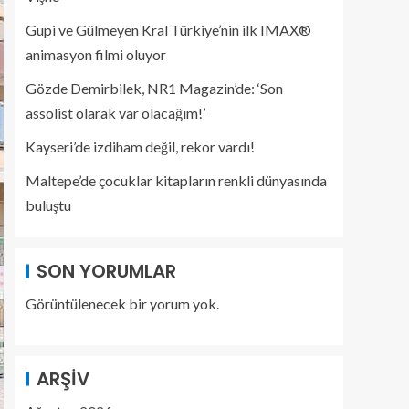
Gupi ve Gülmeyen Kral Türkiye’nin ilk IMAX®
animasyon filmi oluyor
Gözde Demirbilek, NR1 Magazin’de: ‘Son
assolist olarak var olacağım!’
Kayseri’de izdiham değil, rekor vardı!
Maltepe’de çocuklar kitapların renkli dünyasında
buluştu
SON YORUMLAR
Görüntülenecek bir yorum yok.
ARŞIV