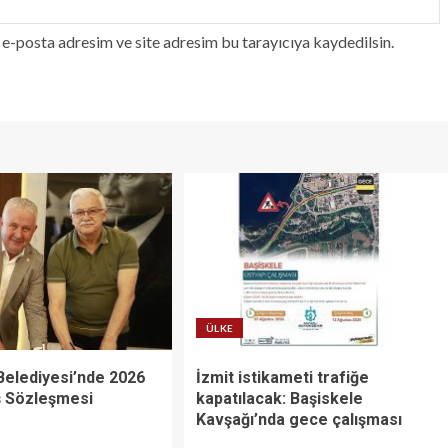
e-posta adresim ve site adresim bu tarayıcıya kaydedilsin.
ÜLKE
Belediyesi’nde 2026
İzmit istikameti trafiğe
İş Sözleşmesi
kapatılacak: Başiskele
Kavşağı’nda gece çalışması