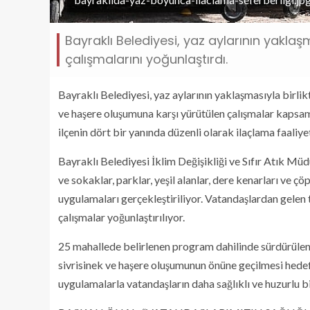
Bayraklı Belediyesi, yaz aylarının yaklaşm
çalışmalarını yoğunlaştırdı.
Bayraklı Belediyesi, yaz aylarının yaklaşmasıyla birlikt
ve haşere oluşumuna karşı yürütülen çalışmalar kapsa
ilçenin dört bir yanında düzenli olarak ilaçlama faaliye
Bayraklı Belediyesi İklim Değişikliği ve Sıfır Atık 
ve sokaklar, parklar, yeşil alanlar, dere kenarları ve 
uygulamaları gerçekleştiriliyor. Vatandaşlardan gelen 
çalışmalar yoğunlaştırılıyor.
25 mahallede belirlenen program dahilinde sürdürülen i
sivrisinek ve haşere oluşumunun önüne geçilmesi hedefl
uygulamalarla vatandaşların daha sağlıklı ve huzurlu b