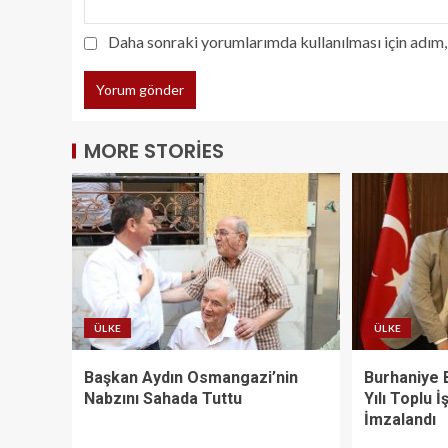
Daha sonraki yorumlarımda kullanılması için adım, 
MORE STORIES
ÜLKE
ÜLKE
Başkan Aydın Osmangazi’nin
Burhaniye 
Nabzını Sahada Tuttu
Yılı Toplu 
İmzalandı