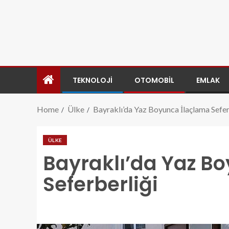
TEKNOLOJI
OTOMOBIL
EMLAK
Home
Ülke
Bayraklı’da Yaz Boyunca İlaçlama Sefer
ÜLKE
Bayraklı’da Yaz B
Seferberliği