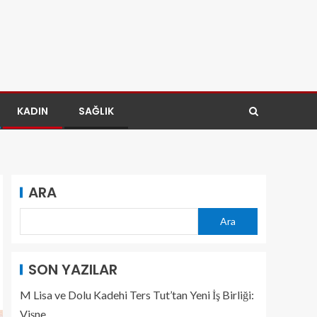
KADIN
SAĞLIK
ARA
Ara
SON YAZILAR
M Lisa ve Dolu Kadehi Ters Tut’tan Yeni İş Birliği:
Vişne