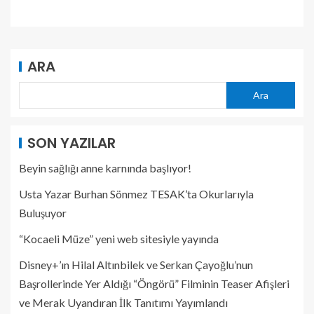
ARA
Ara
SON YAZILAR
Beyin sağlığı anne karnında başlıyor!
Usta Yazar Burhan Sönmez TESAK’ta Okurlarıyla
Buluşuyor
“Kocaeli Müze” yeni web sitesiyle yayında
Disney+’ın Hilal Altınbilek ve Serkan Çayoğlu’nun
Başrollerinde Yer Aldığı “Öngörü” Filminin Teaser Afişleri
ve Merak Uyandıran İlk Tanıtımı Yayımlandı