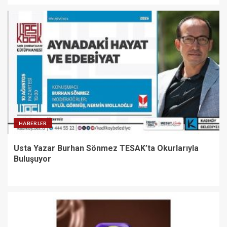
HABERLER
Usta Yazar Burhan Sönmez TESAK’ta Okurlarıyla
Buluşuyor