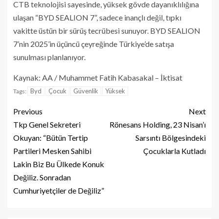
CTB teknolojisi sayesinde, yüksek gövde dayanıklılığına
ulaşan “BYD SEALION 7”, sadece inançlı değil, tıpkı
vakitte üstün bir sürüş tecrübesi sunuyor. BYD SEALION
7’nin 2025’in üçüncü çeyreğinde Türkiye’de satışa
sunulması planlanıyor.
Kaynak: AA / Muhammet Fatih Kabasakal – İktisat
Byd
Çocuk
Güvenlik
Yüksek
Tags:
Previous
Next
Tkp Genel Sekreteri
Rönesans Holding, 23 Nisan’ı
Okuyan: “Bütün Tertip
Sarsıntı Bölgesindeki
Partileri Mesken Sahibi
Çocuklarla Kutladı
Lakin Biz Bu Ülkede Konuk
Değiliz. Sonradan
Cumhuriyetçiler de Değiliz”