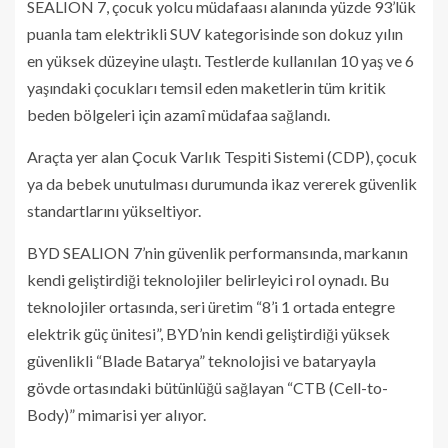
SEALION 7, çocuk yolcu müdafaası alanında yüzde 93’lük
puanla tam elektrikli SUV kategorisinde son dokuz yılın
en yüksek düzeyine ulaştı. Testlerde kullanılan 10 yaş ve 6
yaşındaki çocukları temsil eden maketlerin tüm kritik
beden bölgeleri için azamî müdafaa sağlandı.
Araçta yer alan Çocuk Varlık Tespiti Sistemi (CDP), çocuk
ya da bebek unutulması durumunda ikaz vererek güvenlik
standartlarını yükseltiyor.
BYD SEALION 7’nin güvenlik performansında, markanın
kendi geliştirdiği teknolojiler belirleyici rol oynadı. Bu
teknolojiler ortasında, seri üretim “8’i 1 ortada entegre
elektrik güç ünitesi”, BYD’nin kendi geliştirdiği yüksek
güvenlikli “Blade Batarya” teknolojisi ve bataryayla
gövde ortasındaki bütünlüğü sağlayan “CTB (Cell-to-
Body)” mimarisi yer alıyor.