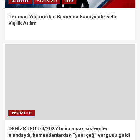
HABERLER
TEKNOLOJI
ÜLKE
Teoman Yıldırım’dan Savunma Sanayiinde 5 Bin
Kişilik Atılım
TEKNOLOJI
DENİZKURDU-II/2025’te insansız sistemler
alandaydı, kumandanlardan “yeni çağ” vurgusu geldi