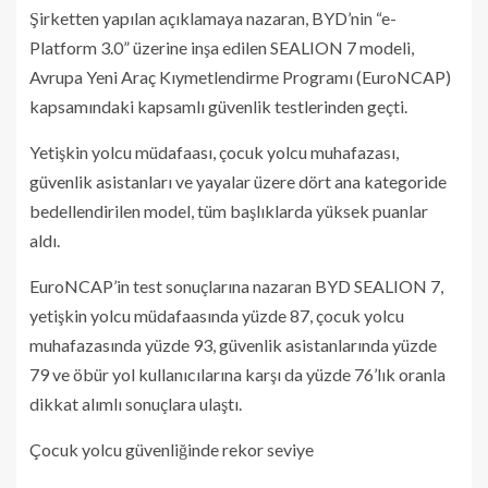
Şirketten yapılan açıklamaya nazaran, BYD’nin “e-
Platform 3.0” üzerine inşa edilen SEALION 7 modeli,
Avrupa Yeni Araç Kıymetlendirme Programı (EuroNCAP)
kapsamındaki kapsamlı güvenlik testlerinden geçti.
Yetişkin yolcu müdafaası, çocuk yolcu muhafazası,
güvenlik asistanları ve yayalar üzere dört ana kategoride
bedellendirilen model, tüm başlıklarda yüksek puanlar
aldı.
EuroNCAP’in test sonuçlarına nazaran BYD SEALION 7,
yetişkin yolcu müdafaasında yüzde 87, çocuk yolcu
muhafazasında yüzde 93, güvenlik asistanlarında yüzde
79 ve öbür yol kullanıcılarına karşı da yüzde 76’lık oranla
dikkat alımlı sonuçlara ulaştı.
Çocuk yolcu güvenliğinde rekor seviye