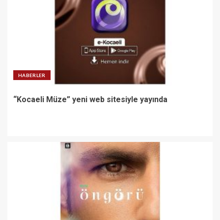
HABERLER
“Kocaeli Müze” yeni web sitesiyle yayında