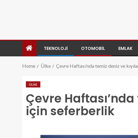
TEKNOLOJI
OTOMOBIL
EMLAK
Home
Ülke
Çevre Haftası’nda temiz deniz ve kıyılar
ÜLKE
Çevre Haftası’nda t
için seferberlik