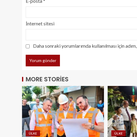
E-posta
*
İnternet sitesi
Daha sonraki yorumlarımda kullanılması için adım, 
MORE STORIES
ÜLKE
ÜLKE