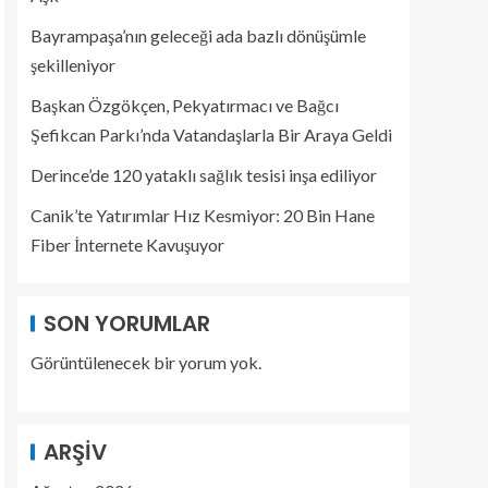
Bayrampaşa’nın geleceği ada bazlı dönüşümle
şekilleniyor
Başkan Özgökçen, Pekyatırmacı ve Bağcı
Şefikcan Parkı’nda Vatandaşlarla Bir Araya Geldi
Derince’de 120 yataklı sağlık tesisi inşa ediliyor
Canik’te Yatırımlar Hız Kesmiyor: 20 Bin Hane
Fiber İnternete Kavuşuyor
SON YORUMLAR
Görüntülenecek bir yorum yok.
ARŞIV