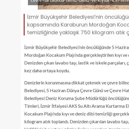
İzmir Büyükşehir Belediyesi’nin öncülüğ
kapsamında Karaburun Mordoğan Kocakum 
temizliğinde yaklaşık 750 kilogram atık çı
İzmir Büyükşehir Belediyesi’nin öncülüğünde 5 Hazir
Mordoğan Kocakum Plajı’nda gerçekleştirilen kıyı ve de
Denizden çıkan lavabo taşı, lastik ve iskele parçaları, 
kez daha ortaya koydu.
Denizlerin korunmasına dikkat çekmek ve çevre bilinc
Belediyesi, 5 Haziran Dünya Çevre Günü ve Çevre Hafta
Belediyesi Deniz Koruma Şube Müdürlüğü öncülüğünde
Timleri, İzmir İtfaiyesi AKS Su Altı Arama Kurtarma 
Kocakum Plajı’nda kıyı ve deniz dibi temizliği gerçekle
kilogram atık toplandı. Denizden çıkarılan lavabo taşı, 