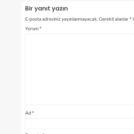
Bir yanıt yazın
E-posta adresiniz yayınlanmayacak.
Gerekli alanlar
*
i
Yorum
*
Ad
*