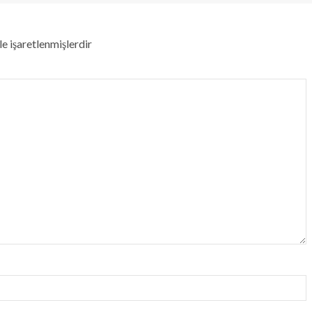
le işaretlenmişlerdir