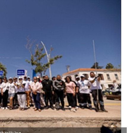
rberlik.jpg