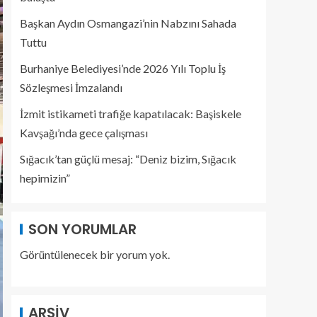
Başkan Aydın Osmangazi’nin Nabzını Sahada
Tuttu
Burhaniye Belediyesi’nde 2026 Yılı Toplu İş
Sözleşmesi İmzalandı
İzmit istikameti trafiğe kapatılacak: Başiskele
Kavşağı’nda gece çalışması
Sığacık’tan güçlü mesaj: “Deniz bizim, Sığacık
hepimizin”
SON YORUMLAR
Görüntülenecek bir yorum yok.
ARŞIV