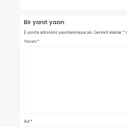
Bir yanıt yazın
E-posta adresiniz yayınlanmayacak.
Gerekli alanlar
*
i
Yorum
*
Ad
*