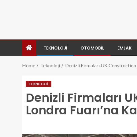
TEKNOLOJI
OTOMOBIL
EMLAK
Home
Teknoloji
Denizli Firmaları UK Construction
TEKNOLOJI
Denizli Firmaları 
Londra Fuarı’na Kat