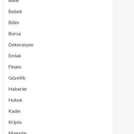
Anne
Bebek
Bilim
Borsa
Dekorasyon
Emlak
Finans
Güzellik
Haberler
Hukuk
Kadın
Kripto
Magazin