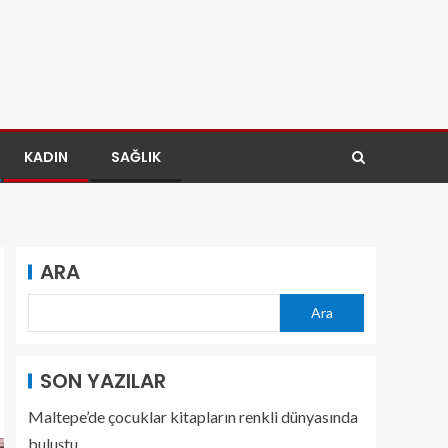
KADIN
SAĞLIK
ARA
Ara
SON YAZILAR
Maltepe’de çocuklar kitapların renkli dünyasında
buluştu