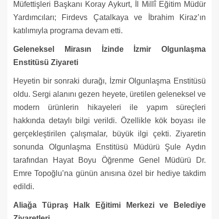
Müfettişleri Başkanı Koray Aykurt, İl Millî Eğitim Müdür
Yardımcıları; Firdevs Çatalkaya ve İbrahim Kiraz’ın
katılımıyla programa devam etti.
Geleneksel Mirasın İzinde İzmir Olgunlaşma
Enstitüsü Ziyareti
Heyetin bir sonraki durağı, İzmir Olgunlaşma Enstitüsü
oldu. Sergi alanını gezen heyete, üretilen geleneksel ve
modern ürünlerin hikayeleri ile yapım süreçleri
hakkında detaylı bilgi verildi. Özellikle kök boyası ile
gerçekleştirilen çalışmalar, büyük ilgi çekti. Ziyaretin
sonunda Olgunlaşma Enstitüsü Müdürü Şule Aydın
tarafından Hayat Boyu Öğrenme Genel Müdürü Dr.
Emre Topoğlu’na günün anısına özel bir hediye takdim
edildi.
Aliağa Tüpraş Halk Eğitimi Merkezi ve Belediye
Ziyaretleri