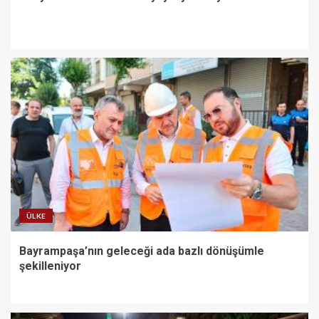
ÜLKE
Bayrampaşa’nın geleceği ada bazlı dönüşümle
şekilleniyor