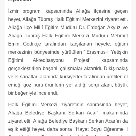
İzmir programı kapsamında Aliağa ilçesine geçen
heyet, Aliağa Tüpraş Halk Eğitimi Merkezini ziyaret etti.
Aliağa İlçe Millî Eğitim Müdürü Dr. Erdoğan Akyüz ve
Aliağa Tüpraş Halk Eğitimi Merkezi Müdürü Mehmet
Emin Gedikçe tarafından karşılanan heyete, eğitim
merkezinin bünyesinde yürütülen ‘‘Erasmus+ Yetişkin
Eğitimi Akreditasyonu Projesi’’ kapsamında
gerçekleştirilen başarılı çalışmalar aktarıldı. Dikiş-nakış
ve el sanatları alanında kursiyerler tarafından üretilen el
emeği göz nuru ürünlerin yer aldığı sergi alanı, büyük
bir beğeniyle incelendi.
Halk Eğitimi Merkezi ziyaretinin sonrasında heyet,
Aliağa Belediye Başkanı Serkan Acar’ı makamında
ziyaret etti. Aliağa Belediye Başkanı Serkan Acar’ın da
eşlik ettiği heyet, daha sonra ‘‘Hayat Boyu Öğrenme İl