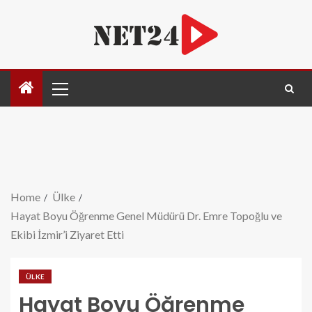
Home
Ülke
Hayat Boyu Öğrenme Genel Müdürü Dr. Emre Topoğlu ve
Ekibi İzmir’i Ziyaret Etti
ÜLKE
Hayat Boyu Öğrenme