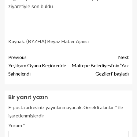
ziyaretiyle son buldu.
Kaynak: (BYZHA) Beyaz Haber Ajansı
Previous
Next
Yeşilçam Oyunu Keçiören’de
Maltepe Belediyesi’nin ‘Yaz
Sahnelendi
Gezileri’ başladı
Bir yanıt yazın
E-posta adresiniz yayınlanmayacak.
Gerekli alanlar
*
ile
işaretlenmişlerdir
Yorum
*