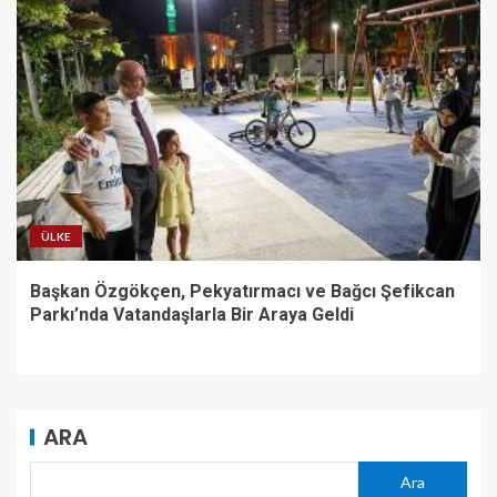
ÜLKE
Başkan Özgökçen, Pekyatırmacı ve Bağcı Şefikcan
Parkı’nda Vatandaşlarla Bir Araya Geldi
ARA
Ara