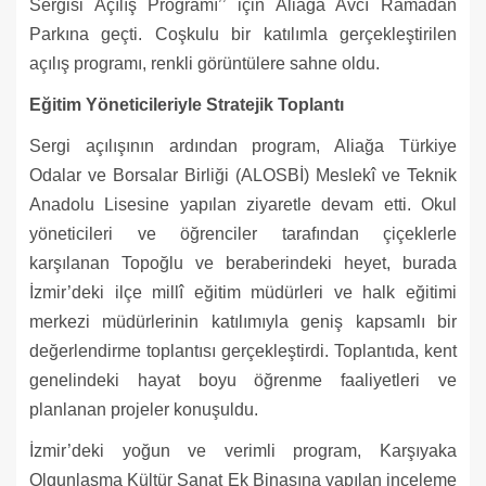
Sergisi Açılış Programı’’ için Aliağa Avcı Ramadan
Parkına geçti. Coşkulu bir katılımla gerçekleştirilen
açılış programı, renkli görüntülere sahne oldu.
Eğitim Yöneticileriyle Stratejik Toplantı
Sergi açılışının ardından program, Aliağa Türkiye
Odalar ve Borsalar Birliği (ALOSBİ) Meslekî ve Teknik
Anadolu Lisesine yapılan ziyaretle devam etti. Okul
yöneticileri ve öğrenciler tarafından çiçeklerle
karşılanan Topoğlu ve beraberindeki heyet, burada
İzmir’deki ilçe millî eğitim müdürleri ve halk eğitimi
merkezi müdürlerinin katılımıyla geniş kapsamlı bir
değerlendirme toplantısı gerçekleştirdi. Toplantıda, kent
genelindeki hayat boyu öğrenme faaliyetleri ve
planlanan projeler konuşuldu.
İzmir’deki yoğun ve verimli program, Karşıyaka
Olgunlaşma Kültür Sanat Ek Binasına yapılan inceleme