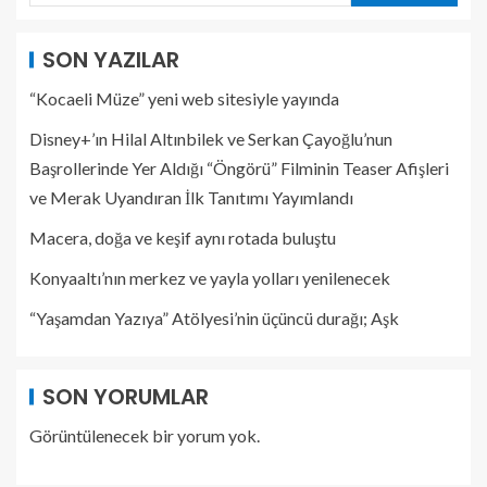
SON YAZILAR
“Kocaeli Müze” yeni web sitesiyle yayında
Disney+’ın Hilal Altınbilek ve Serkan Çayoğlu’nun
Başrollerinde Yer Aldığı “Öngörü” Filminin Teaser Afişleri
ve Merak Uyandıran İlk Tanıtımı Yayımlandı
Macera, doğa ve keşif aynı rotada buluştu
Konyaaltı’nın merkez ve yayla yolları yenilenecek
“Yaşamdan Yazıya” Atölyesi’nin üçüncü durağı; Aşk
SON YORUMLAR
Görüntülenecek bir yorum yok.