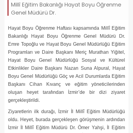
Millî Eğitim Bakanlığı Hayat Boyu Öğrenme
Genel Müdürü Dr.
Hayat Boyu Öğrenme Haftası kapsamında Millî Eğitim
Bakanlığı Hayat Boyu Öğrenme Genel Müdürü Dr.
Emre Topoğlu ve Hayat Boyu Genel Müdürlüğü Eğitim
Programları ve Daire Başkanı Meriç Murathan Yiğitel,
Hayat Boyu Genel Müdürlüğü Sosyal ve Kültürel
Etkinlikler Daire Başkanı Nazan Suna Alpural, Hayat
Boyu Genel Müdürlüğü Göç ve Acil Durumlarda Eğitim
Başkanı Cihan Kıvanç ve eğitim yöneticilerinden
oluşan heyet tarafından İzmir’de bir dizi ziyaret
gerçekleştirildi.
Ziyaretlerin ilk durağı, İzmir İl Millî Eğitim Müdürlüğü
oldu. Heyet, burada gerçekleşen görüşmenin ardından
İzmir İl Millî Eğitim Müdürü Dr. Ömer Yahşi, İl Eğitim