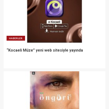
HABERLER
“Kocaeli Müze” yeni web sitesiyle yayında