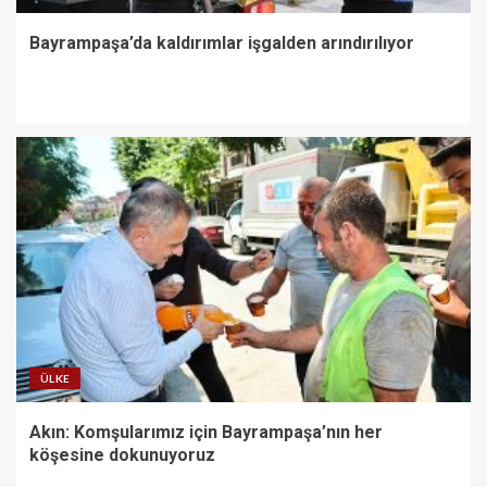
Bayrampaşa’da kaldırımlar işgalden arındırılıyor
ÜLKE
Akın: Komşularımız için Bayrampaşa’nın her
köşesine dokunuyoruz