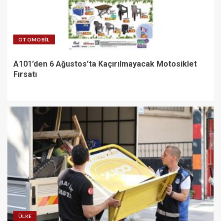
OTOMOBIL
A101’den 6 Ağustos’ta Kaçırılmayacak Motosiklet
Fırsatı
ÜLKE