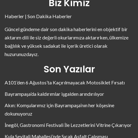
Biz Kimiz
Haberler | Son Dakika Haberler
Güncel gündeme dair son dakika haberlerini en objektif bir
aktarım dili ile siz değerli okurlarımıza aktarırken, ülkemize
bağlılık ve yüksek sadakat ile içerik üretici olarak
huzurunuzdayız.
Son Yazılar
A101’den 6 Ağustos’ta Kaçırılmayacak Motosiklet Fırsatı
Bayrampaşa’da kaldırımlar işgalden arındırılıyor
Akın: Komşularımız için Bayrampaşa’nın her köşesine
dokunuyoruz
İnegöl, Gastronomi Festivali İle Lezzetlerini Vitrine Çıkarıyor
Kula Seyitali Mahallesi’nde Sıcak Asfalt Çalışması