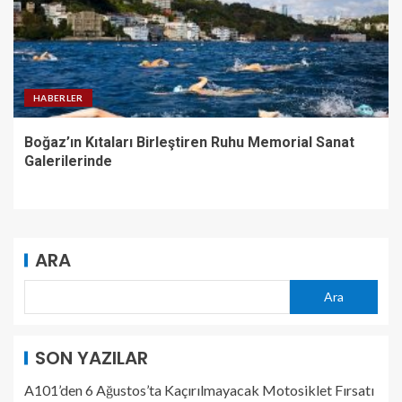
HABERLER
Boğaz’ın Kıtaları Birleştiren Ruhu Memorial Sanat
Galerilerinde
ARA
Ara
SON YAZILAR
A101’den 6 Ağustos’ta Kaçırılmayacak Motosiklet Fırsatı