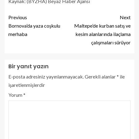
Kaynak: (BYZHA) Beyaz Haber Ajansı
Previous
Next
Bornova’da yaza coşkulu
Maltepe’de kurban satış ve
merhaba
kesim alanlarında ilaçlama
çalışmaları sürüyor
Bir yanıt yazın
E-posta adresiniz yayınlanmayacak.
Gerekli alanlar
*
ile
işaretlenmişlerdir
Yorum
*