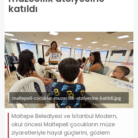
katıldı
maltepeli-cocuklar-muzecilik-atolyesine-katildi.jpg
Maltepe Belediyesi ve İstanbul Modern,
okul öncesi Maltepeli çocukların müze
ziyaretleriyle hayal güçlerini, gözlem