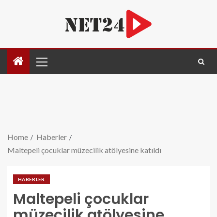
Home
Haberler
Maltepeli çocuklar müzecilik atölyesine katıldı
HABERLER
Maltepeli çocuklar
müzecilik atölyesine