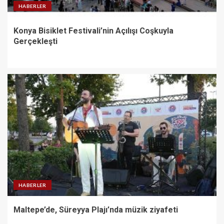
HABERLER
Konya Bisiklet Festivali’nin Açılışı Coşkuyla
Gerçekleşti
HABERLER
Maltepe’de, Süreyya Plajı’nda müzik ziyafeti