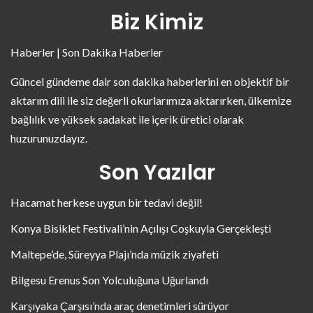
Biz Kimiz
Haberler | Son Dakika Haberler
Güncel gündeme dair son dakika haberlerini en objektif bir
aktarım dili ile siz değerli okurlarımıza aktarırken, ülkemize
bağlılık ve yüksek sadakat ile içerik üretici olarak
huzurunuzdayız.
Son Yazılar
Hacamat herkese uygun bir tedavi değil!
Konya Bisiklet Festivali’nin Açılışı Coşkuyla Gerçekleşti
Maltepe’de, Süreyya Plajı’nda müzik ziyafeti
Bilgesu Erenus Son Yolculuğuna Uğurlandı
Karşıyaka Çarşısı’nda araç denetimleri sürüyor