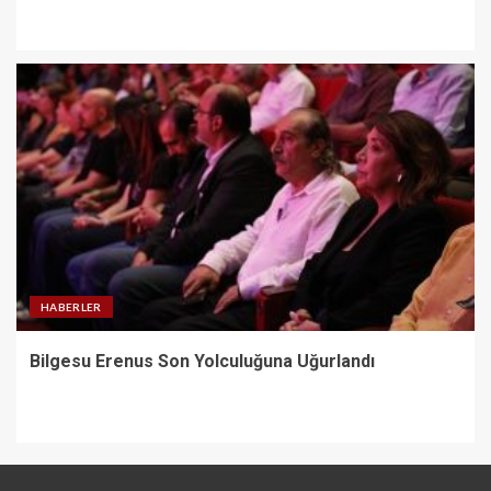
HABERLER
Bilgesu Erenus Son Yolculuğuna Uğurlandı