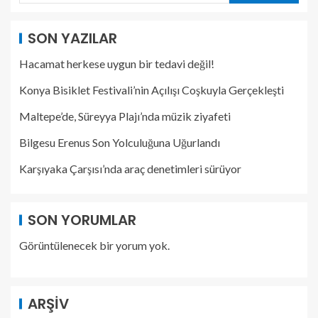
SON YAZILAR
Hacamat herkese uygun bir tedavi değil!
Konya Bisiklet Festivali’nin Açılışı Coşkuyla Gerçekleşti
Maltepe’de, Süreyya Plajı’nda müzik ziyafeti
Bilgesu Erenus Son Yolculuğuna Uğurlandı
Karşıyaka Çarşısı’nda araç denetimleri sürüyor
SON YORUMLAR
Görüntülenecek bir yorum yok.
ARŞIV