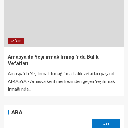
SAĞLIK
Amasya’da Yeşilırmak Irmağı’nda Balık
Vefatları
Amasya'da Yeşilırmak Irmağı'nda balık vefatları yaşandı
AMASYA - Amasya kent merkezinden geçen Yeşilırmak
Irmağı'nda...
ARA
Ara