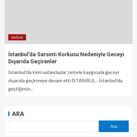
SAĞLIK
İstanbul’da Sarsıntı Korkusu Nedeniyle Geceyi
Dışarıda Geçirenler
İstanbul'da kimi vatandaşlar zelzele kaygısıyla geceyi
dışarıda geçirmeye devam etti İSTANBUL - İstanbul'da
geçtiğimiz...
ARA
Ara