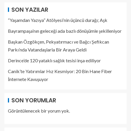
SON YAZILAR
“Yaşamdan Yazıya” Atölyesi’nin üçüncü durağı; Aşk
Bayrampaşa’nın geleceği ada bazlı dönüşümle şekilleniyor
Başkan Özgökçen, Pekyatırmacı ve Bağcı Şefikcan
Parkı’nda Vatandaşlarla Bir Araya Geldi
Derince’de 120 yataklı sağlık tesisi inşa ediliyor
Canik’te Yatırımlar Hız Kesmiyor: 20 Bin Hane Fiber
İnternete Kavuşuyor
SON YORUMLAR
Görüntülenecek bir yorum yok.