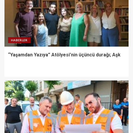
HABERLER
“Yaşamdan Yazıya” Atölyesi’nin üçüncü durağı; Aşk