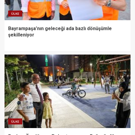
ÜLKE
Bayrampaşa’nın geleceği ada bazlı dönüşümle
şekilleniyor
ÜLKE