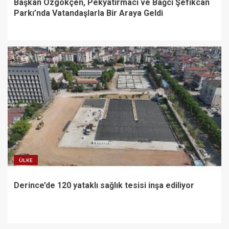
Başkan Özgökçen, Pekyatırmacı ve Bağcı Şefikcan
Parkı’nda Vatandaşlarla Bir Araya Geldi
ÜLKE
Derince’de 120 yataklı sağlık tesisi inşa ediliyor