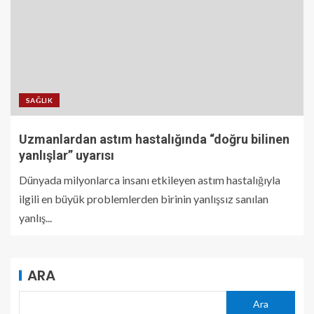
SAĞLIK
Uzmanlardan astım hastalığında “doğru bilinen
yanlışlar” uyarısı
Dünyada milyonlarca insanı etkileyen astım hastalığıyla
ilgili en büyük problemlerden birinin yanlışsız sanılan
yanlış...
ARA
Ara