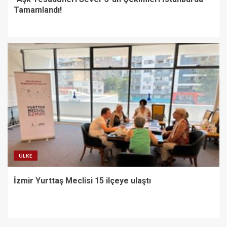
Tamamlandı!
ÜLKE
İzmir Yurttaş Meclisi 15 ilçeye ulaştı