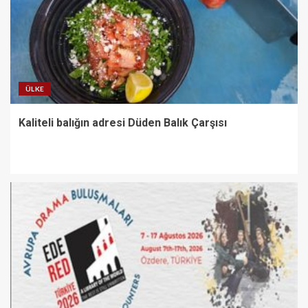
ÜLKE
Kaliteli balığın adresi Düden Balık Çarşısı