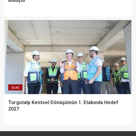
Buluştu
ÜLKE
Turgutalp Kentsel Dönüşümün 1. Etabında Hedef
2027