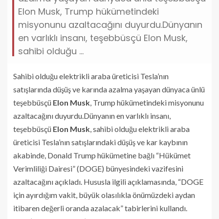
Elon Musk, Trump hükümetindeki
misyonunu azaltacağını duyurdu.Dünyanın
en varlıklı insanı, teşebbüsçü Elon Musk,
sahibi olduğu ...
Sahibi olduğu elektrikli araba üreticisi Tesla’nın
satışlarında düşüş ve karında azalma yaşayan dünyaca ünlü
teşebbüsçü
Elon Musk
, Trump hükümetindeki misyonunu
azaltacağını duyurdu.Dünyanın en varlıklı insanı,
teşebbüsçü
Elon Musk
, sahibi olduğu elektrikli araba
üreticisi Tesla’nın satışlarındaki düşüş ve kar kaybının
akabinde, Donald Trump hükümetine bağlı “Hükümet
Verimliliği Dairesi” (DOGE) bünyesindeki vazifesini
azaltacağını açıkladı. Hususla ilgili açıklamasında, “DOGE
için ayırdığım vakit, büyük olasılıkla önümüzdeki aydan
itibaren değerli oranda azalacak” tabirlerini kullandı.