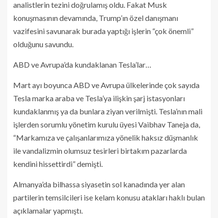
analistlerin tezini doğrulamış oldu. Fakat Musk
konuşmasının devamında, Trump’ın özel danışmanı
vazifesini savunarak burada yaptığı işlerin “çok önemli”
olduğunu savundu.
ABD ve Avrupa’da kundaklanan Tesla’lar…
Mart ayı boyunca ABD ve Avrupa ülkelerinde çok sayıda
Tesla marka araba ve Tesla’ya ilişkin şarj istasyonları
kundaklanmış ya da bunlara ziyan verilmişti. Tesla’nın mali
işlerden sorumlu yönetim kurulu üyesi Vaibhav Taneja da,
“Markamıza ve çalışanlarımıza yönelik haksız düşmanlık
ile vandalizmin olumsuz tesirleri birtakım pazarlarda
kendini hissettirdi” demişti.
Almanya’da bilhassa siyasetin sol kanadında yer alan
partilerin temsilcileri ise kelam konusu atakları haklı bulan
açıklamalar yapmıştı.