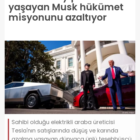
yaşayan Musk hükümet
misyonunu azaltıyor
Sahibi olduğu elektrikli araba üreticisi
Tesla'nın satışlarında düşüş ve karında
azalma yaşayan dünyaca ünlü teşebbüsçü