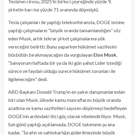
Tesla’nın cirosu, 2025’in birinci çeyreğinde yüzde 9,
şirketin karı ise yüzde 71 oranında düşmüştü.
Tesla çalışanları ile yaptığı telekonferansta, DOGE ismine
yaptığı çalışmaların “büyük oranda tamamlandığını” söz
eden Musk, artık tekrar şirket çalışmalarına yük
vereceğini belirtti. Bunu yaparken hükümet vazifesini
büsbütün bırakmayacağını da vurgulayan
Elon Musk
,
“Sanıyorum haftada bir ya da iki gün yahut Lider istediği
sürece ve faydalı olduğu surece hükümet sorunları ile
ilgileneceğim” dedi.
ABD Başkanı Donald Trump’ın en yakın danışmanlarından
biri olan Musk, ülkede kamu masraflarını büyük oranda
azaltma ve kamu vazifelileri sayısını düşürmeyi hedefleyen
DOGE’nin ardındaki itici güç olarak nitelendiriliyor. Musk,
Salı günü yaptığı açıklamada, DOGE takımının şu ana
kadar, “İsrafın ve sahtekarlığın giderilmesinde büyük