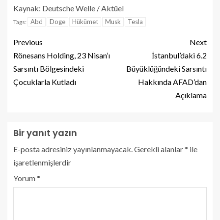
Kaynak: Deutsche Welle / Aktüel
Abd
Doge
Hükümet
Musk
Tesla
Tags:
Previous
Next
Rönesans Holding, 23 Nisan’ı
İstanbul’daki 6.2
Sarsıntı Bölgesindeki
Büyüklüğündeki Sarsıntı
Çocuklarla Kutladı
Hakkında AFAD’dan
Açıklama
Bir yanıt yazın
E-posta adresiniz yayınlanmayacak.
Gerekli alanlar
*
ile
işaretlenmişlerdir
Yorum
*