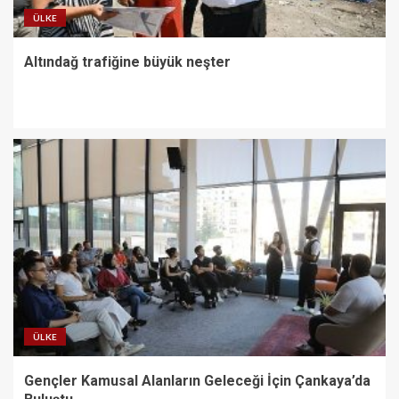
ÜLKE
Altındağ trafiğine büyük neşter
ÜLKE
Gençler Kamusal Alanların Geleceği İçin Çankaya’da