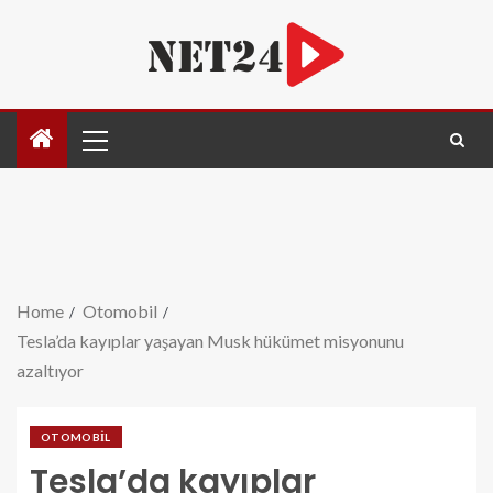
Home
Otomobil
Tesla’da kayıplar yaşayan Musk hükümet misyonunu
azaltıyor
OTOMOBIL
Tesla’da kayıplar