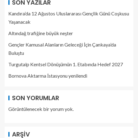
SON YAZILAR
Kandıra’da 12 Ağustos Uluslararası Gençlik Günü Coşkusu
Yaşanacak
Altındağ trafiğine büyük neşter
Gençler Kamusal Alanların Geleceği İçin Çankaya’da
Buluştu
Turgutalp Kentsel Dönüşümün 1. Etabında Hedef 2027
Bornova Aktarma İstasyonu yenilendi
SON YORUMLAR
Görüntülenecek bir yorum yok.
ARŞIV