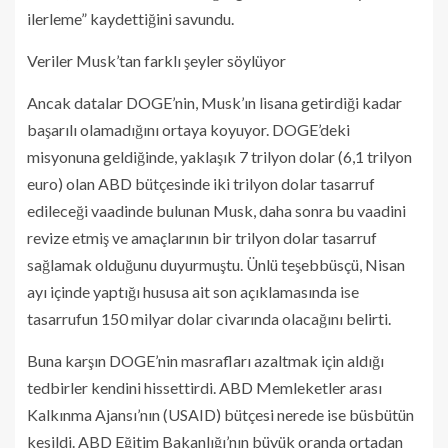
ilerleme” kaydettiğini savundu.
Veriler Musk’tan farklı şeyler söylüyor
Ancak datalar DOGE’nin, Musk’ın lisana getirdiği kadar
başarılı olamadığını ortaya koyuyor. DOGE’deki
misyonuna geldiğinde, yaklaşık 7 trilyon dolar (6,1 trilyon
euro) olan ABD bütçesinde iki trilyon dolar tasarruf
edileceği vaadinde bulunan Musk, daha sonra bu vaadini
revize etmiş ve amaçlarının bir trilyon dolar tasarruf
sağlamak olduğunu duyurmuştu. Ünlü teşebbüsçü, Nisan
ayı içinde yaptığı hususa ait son açıklamasında ise
tasarrufun 150 milyar dolar civarında olacağını belirti.
Buna karşın DOGE’nin masrafları azaltmak için aldığı
tedbirler kendini hissettirdi. ABD Memleketler arası
Kalkınma Ajansı’nın (USAID) bütçesi nerede ise büsbütün
kesildi. ABD Eğitim Bakanlığı’nın büyük oranda ortadan