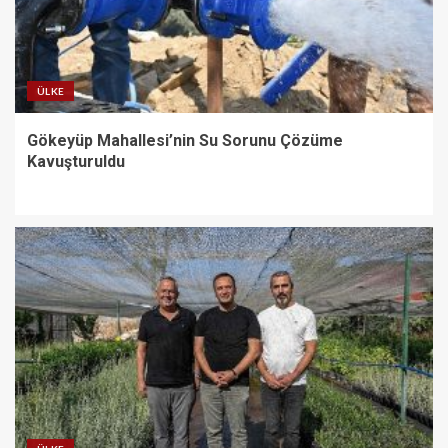
ÜLKE
Gökeyüp Mahallesi’nin Su Sorunu Çözüme
Kavuşturuldu