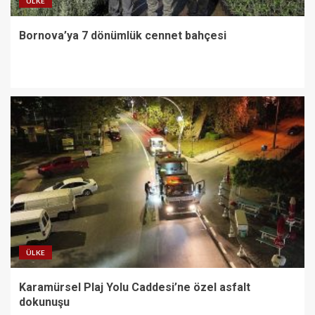
ÜLKE
Bornova’ya 7 dönümlük cennet bahçesi
ÜLKE
Karamürsel Plaj Yolu Caddesi’ne özel asfalt
dokunuşu