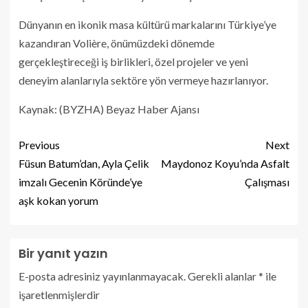
Dünyanın en ikonik masa kültürü markalarını Türkiye’ye
kazandıran Volière, önümüzdeki dönemde
gerçekleştireceği iş birlikleri, özel projeler ve yeni
deneyim alanlarıyla sektöre yön vermeye hazırlanıyor.
Kaynak: (BYZHA) Beyaz Haber Ajansı
Previous
Next
Füsun Batum’dan, Ayla Çelik
Maydonoz Koyu’nda Asfalt
imzalı Gecenin Köründe’ye
Çalışması
aşk kokan yorum
Bir yanıt yazın
E-posta adresiniz yayınlanmayacak.
Gerekli alanlar
*
ile
işaretlenmişlerdir