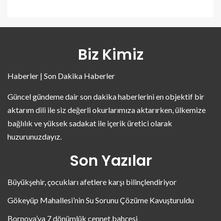
Biz Kimiz
Haberler | Son Dakika Haberler
Güncel gündeme dair son dakika haberlerini en objektif bir
aktarım dili ile siz değerli okurlarımıza aktarırken, ülkemize
bağlılık ve yüksek sadakat ile içerik üretici olarak
huzurunuzdayız.
Son Yazılar
Büyükşehir, çocukları afetlere karşı bilinçlendiriyor
Gökeyüp Mahallesi’nin Su Sorunu Çözüme Kavuşturuldu
Bornova’ya 7 dönümlük cennet bahçesi