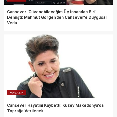
Cansever ‘Güvenebileceğim Üç İnsandan Biri’
Demişti: Mahmut Görgen’den Cansever’e Duygusal
Veda
MAGAZIN
Cansever Hayatını Kaybetti: Kuzey Makedonya’da
Toprağa Verilecek