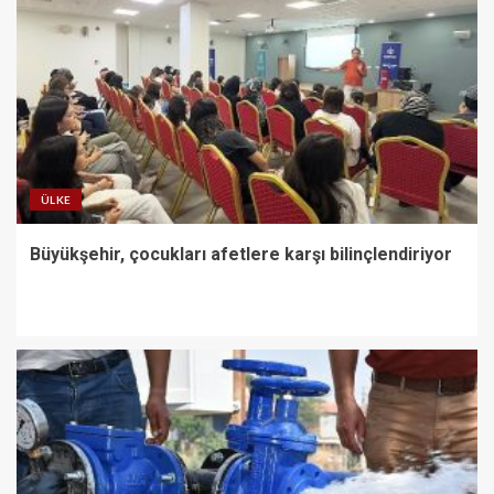
ÜLKE
Büyükşehir, çocukları afetlere karşı bilinçlendiriyor