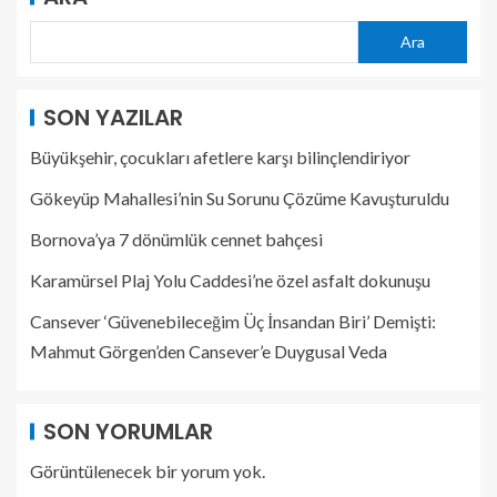
Ara
SON YAZILAR
Büyükşehir, çocukları afetlere karşı bilinçlendiriyor
Gökeyüp Mahallesi’nin Su Sorunu Çözüme Kavuşturuldu
Bornova’ya 7 dönümlük cennet bahçesi
Karamürsel Plaj Yolu Caddesi’ne özel asfalt dokunuşu
Cansever ‘Güvenebileceğim Üç İnsandan Biri’ Demişti:
Mahmut Görgen’den Cansever’e Duygusal Veda
SON YORUMLAR
Görüntülenecek bir yorum yok.