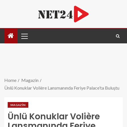
Home
Magazin
Ünlü Konuklar Volière Lansmanında Feriye Palace’ta Buluştu
MAGAZIN
Ünlü Konuklar Volière
Lansmanında Feriye