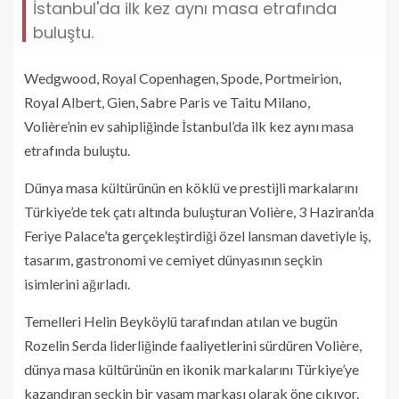
İstanbul'da ilk kez aynı masa etrafında
buluştu.
Wedgwood, Royal Copenhagen, Spode, Portmeirion,
Royal Albert, Gien, Sabre Paris ve Taitu Milano,
Volière’nin ev sahipliğinde İstanbul’da ilk kez aynı masa
etrafında buluştu.
Dünya masa kültürünün en köklü ve prestijli markalarını
Türkiye’de tek çatı altında buluşturan Volière, 3 Haziran’da
Feriye Palace’ta gerçekleştirdiği özel lansman davetiyle iş,
tasarım, gastronomi ve cemiyet dünyasının seçkin
isimlerini ağırladı.
Temelleri Helin Beyköylü tarafından atılan ve bugün
Rozelin Serda liderliğinde faaliyetlerini sürdüren Volière,
dünya masa kültürünün en ikonik markalarını Türkiye’ye
kazandıran seçkin bir yaşam markası olarak öne çıkıyor.