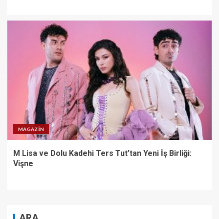
MAGAZIN
M Lisa ve Dolu Kadehi Ters Tut’tan Yeni İş Birliği:
Vişne
ARA