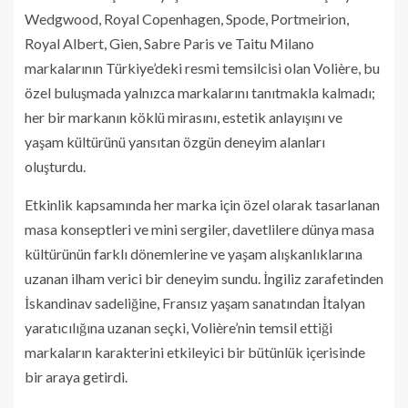
Wedgwood, Royal Copenhagen, Spode, Portmeirion,
Royal Albert, Gien, Sabre Paris ve Taitu Milano
markalarının Türkiye’deki resmi temsilcisi olan Volière, bu
özel buluşmada yalnızca markalarını tanıtmakla kalmadı;
her bir markanın köklü mirasını, estetik anlayışını ve
yaşam kültürünü yansıtan özgün deneyim alanları
oluşturdu.
Etkinlik kapsamında her marka için özel olarak tasarlanan
masa konseptleri ve mini sergiler, davetlilere dünya masa
kültürünün farklı dönemlerine ve yaşam alışkanlıklarına
uzanan ilham verici bir deneyim sundu. İngiliz zarafetinden
İskandinav sadeliğine, Fransız yaşam sanatından İtalyan
yaratıcılığına uzanan seçki, Volière’nin temsil ettiği
markaların karakterini etkileyici bir bütünlük içerisinde
bir araya getirdi.