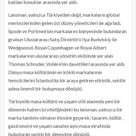
katılan konuklar arasında yer aldı.
Lansman, yalnızca Türkiye’den değil, markaların global
merkezlerinden gelen üst düzey yöneticileri de ağırladı.
Spode ve Portmeirion markalarını bünyesinde bulunduran
grubun Uluslararası Satış Direktörü Ilya Budylskiy ile
Wedgwood, Royal Copenhagen ve Royal Albert
markalarının uluslararası yönetim ekibinde yer alan
Thomas Schruder, Volière’nin davetlileri arasında yer aldı.
Dünya masa kültürünün en köklü markalarının
temsilcilerini İstanbul’da bir araya getiren etkinlik, sektör
adına önemli bir buluşmaya dönüştü.
Türkiye’de masa kültürü ve yaşam stili alanında yeni bir
dönemin habercisi niteliğindeki bu lansman, yalnızca bir
marka tanıtımı olmanın ötesine geçerek; tasarım, kültür,
gastronomi ve yaşam sanatını aynı masa etrafında
buluşturan seçkin bir deneyime dönüştü.