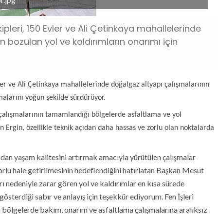
ipleri, 150 Evler ve Ali Çetinkaya mahallelerinde
 bozulan yol ve kaldırımların onarımı için
ler ve Ali Çetinkaya mahallelerinde doğalgaz altyapı çalışmalarının
malarını yoğun şekilde sürdürüyor.
 çalışmalarının tamamlandığı bölgelerde asfaltlama ve yol
n Ergin, özellikle teknik açıdan daha hassas ve zorlu olan noktalarda
an yaşam kalitesini artırmak amacıyla yürütülen çalışmalar
rlu hale getirilmesinin hedeflendiğini hatırlatan Başkan Mesut
rı nedeniyle zarar gören yol ve kaldırımlar en kısa sürede
österdiği sabır ve anlayış için teşekkür ediyorum. Fen İşleri
 bölgelerde bakım, onarım ve asfaltlama çalışmalarına aralıksız