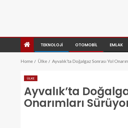
TEKNOLOJI
OTOMOBIL
EMLAK
Home
Ülke
Ayvalık’ta Doğalgaz Sonrası Yol Onarım
ÜLKE
Ayvalık’ta Doğalga
Onarımları Sürüyo