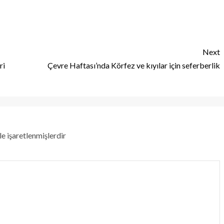
Next
ri
Çevre Haftası’nda Körfez ve kıyılar için seferberlik
le işaretlenmişlerdir