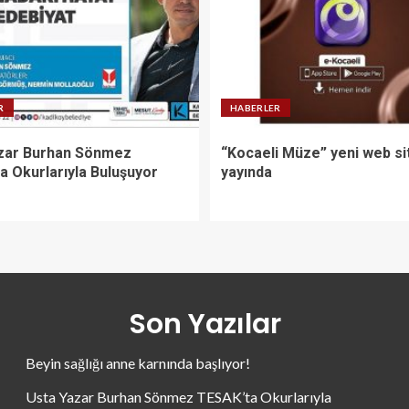
R
HABERLER
zar Burhan Sönmez
“Kocaeli Müze” yeni web si
a Okurlarıyla Buluşuyor
yayında
Son Yazılar
Beyin sağlığı anne karnında başlıyor!
Usta Yazar Burhan Sönmez TESAK’ta Okurlarıyla