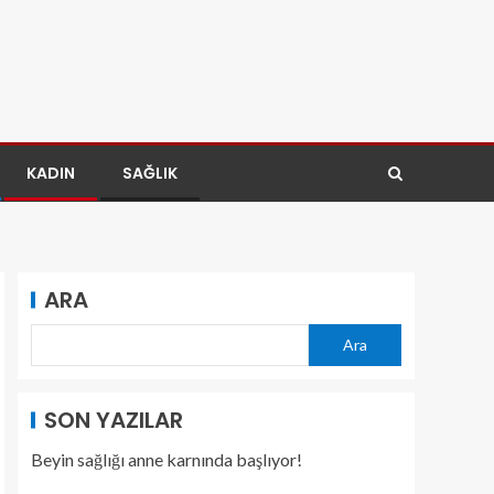
KADIN
SAĞLIK
ARA
Ara
SON YAZILAR
Beyin sağlığı anne karnında başlıyor!