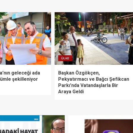
ÜLKE
’nın geleceği ada
Başkan Özgökçen,
ümle şekilleniyor
Pekyatırmacı ve Bağcı Şefikcan
Parkı’nda Vatandaşlarla Bir
Araya Geldi