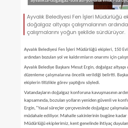
Ayvalık Belediyesi Fen İşleri Müdürlüğü ek
doğalgaz altyapı çalışmalarının ardından
çalışmalarını yoğun şekilde sürdürüyor.
Ayvalık Belediyesi Fen İşleri Müdürlüğü ekipleri, 150 Ev
ardından bozulan yol ve kaldırımların onarımı için çalış
Ayvalık Belediye Başkanı Mesut Ergin, doğalgaz altyapı
düzenleme çalışmalarına öncelik verildiği belirtti. Başka
ekiplerin titizlikle görev yaptığını söyledi.
Vatandaşların doğalgaz konforuna kavuşmasının ardınd
kapsamında, bozulan yolların yeniden güvenli ve konfo
Ergin, “Yasal süreçler çerçevesinde doğalgaz çalışmala
müdahale ediliyor. Mahalle sakinlerinin bugüne kadar g
Müdürlüğü ekiplerimiz, kent genelinde ihtiyaç duyulan