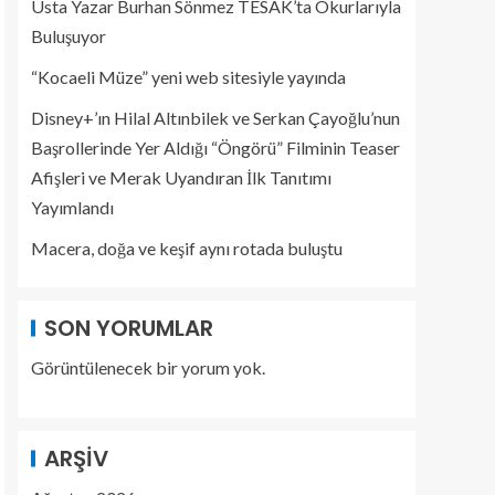
Usta Yazar Burhan Sönmez TESAK’ta Okurlarıyla
Buluşuyor
“Kocaeli Müze” yeni web sitesiyle yayında
Disney+’ın Hilal Altınbilek ve Serkan Çayoğlu’nun
Başrollerinde Yer Aldığı “Öngörü” Filminin Teaser
Afişleri ve Merak Uyandıran İlk Tanıtımı
Yayımlandı
Macera, doğa ve keşif aynı rotada buluştu
SON YORUMLAR
Görüntülenecek bir yorum yok.
ARŞIV