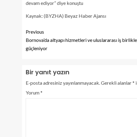
devam ediyor” diye konuştu
Kaynak: (BYZHA) Beyaz Haber Ajansı
Previous
Bornova’da altyapı hizmetleri ve uluslararası iş birlikle
güçleniyor
Bir yanıt yazın
E-posta adresiniz yayınlanmayacak.
Gerekli alanlar
*
i
Yorum
*