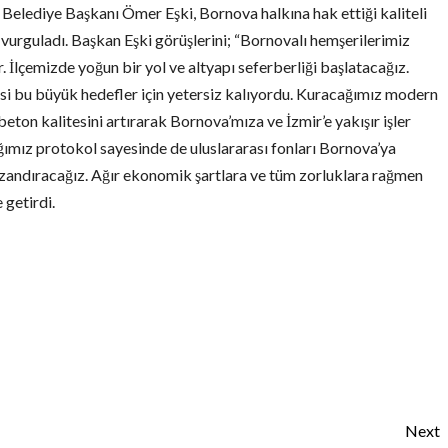
 Belediye Başkanı Ömer Eşki, Bornova halkına hak ettiği kaliteli
 vurguladı. Başkan Eşki görüşlerini; “Bornovalı hemşerilerimiz
. İlçemizde yoğun bir yol ve altyapı seferberliği başlatacağız.
si bu büyük hedefler için yetersiz kalıyordu. Kuracağımız modern
eton kalitesini artırarak Bornova’mıza ve İzmir’e yakışır işler
ğımız protokol sayesinde de uluslararası fonları Bornova’ya
azandıracağız. Ağır ekonomik şartlara ve tüm zorluklara rağmen
 getirdi.
Next