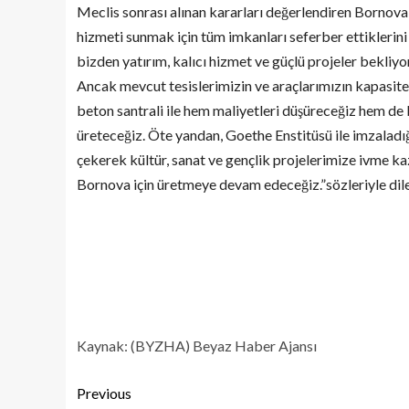
Meclis sonrası alınan kararları değerlendiren Bornova
hizmeti sunmak için tüm imkanları seferber ettiklerini
bizden yatırım, kalıcı hizmet ve güçlü projeler bekliyor
Ancak mevcut tesislerimizin ve araçlarımızın kapasite
beton santrali ile hem maliyetleri düşüreceğiz hem de b
üreteceğiz. Öte yandan, Goethe Enstitüsü ile imzaladı
çekerek kültür, sanat ve gençlik projelerimize ivme k
Bornova için üretmeye devam edeceğiz.”sözleriyle dile
Kaynak: (BYZHA) Beyaz Haber Ajansı
Previous