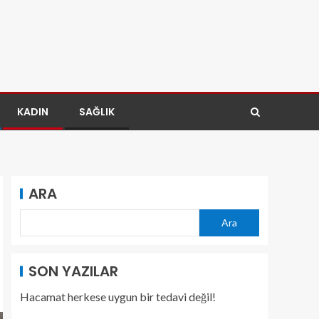
KADIN
SAĞLIK
ARA
Ara
SON YAZILAR
Hacamat herkese uygun bir tedavi değil!