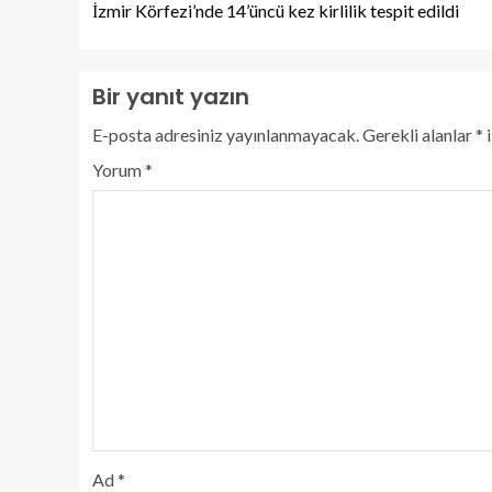
İzmir Körfezi’nde 14’üncü kez kirlilik tespit edildi
Bir yanıt yazın
E-posta adresiniz yayınlanmayacak.
Gerekli alanlar
*
i
Yorum
*
Ad
*