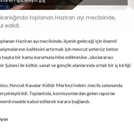
kanlığında toplanan Haziran ayı meclisinde,
l edildi.
anan Haziran ayı meclisinde, ilçenin geleceği için önemli
çalışmalarının kalitesini artırmak için mevcut yetersiz beton
lan başka bir kamu kurumuna hibe edilmesine , uluslararası
ubesi ile kültür, sanat ve gençlik alanlarında ortak bir iş birliği
tısı,
Nevzat Kavalar Kültür Merkezi’ndeki
meclis salonunda
çekleştirildi. Toplantıda, komisyonlardan gelen raporlar
önemli madde kabul edilerek karara bağlandı.
iyor