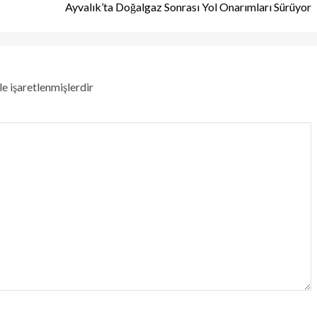
Ayvalık’ta Doğalgaz Sonrası Yol Onarımları Sürüyor
le işaretlenmişlerdir