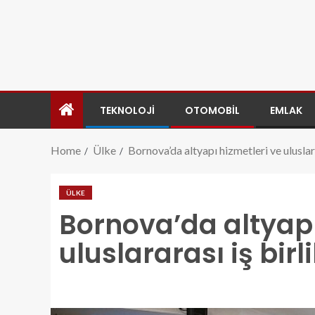
TEKNOLOJI
OTOMOBIL
EMLAK
Home
Ülke
Bornova’da altyapı hizmetleri ve uluslara
ÜLKE
Bornova’da altyapı
uluslararası iş birl