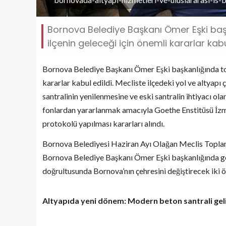
Bornova Belediye Başkanı Ömer Eşki baş
ilçenin geleceği için önemli kararlar kabu
Bornova Belediye Başkanı Ömer Eşki başkanlığında topl
kararlar kabul edildi. Mecliste ilçedeki yol ve altyapı 
santralinin yenilenmesine ve eski santralin ihtiyacı o
fonlardan yararlanmak amacıyla Goethe Enstitüsü İzmir Ş
protokolü yapılması kararları alındı.
Bornova Belediyesi Haziran Ayı Olağan Meclis Toplan
Bornova Belediye Başkanı Ömer Eşki başkanlığında ger
doğrultusunda Bornova’nın çehresini değiştirecek iki 
Altyapıda yeni dönem: Modern beton santrali gel