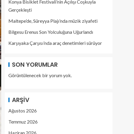
Konya Bisiklet Festivali’nin Açılışı Coşkuyla
Gerçekleşti
Maltepe’de, Süreyya Plajı’nda müzik ziyafeti
Bilgesu Erenus Son Yolculuğuna Uğurlandı
Karşıyaka Çarşısı’nda araç denetimleri sürüyor
SON YORUMLAR
Görüntülenecek bir yorum yok.
ARŞIV
Ağustos 2026
Temmuz 2026
Haziran 2026