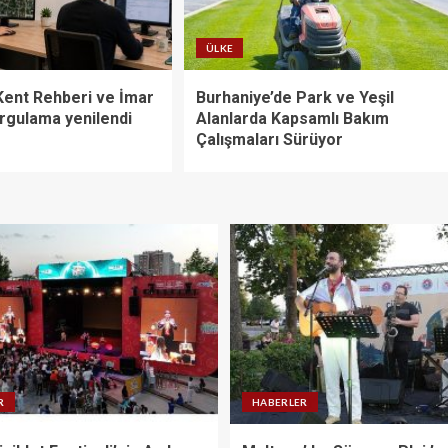
ÜLKE
 Kent Rehberi ve İmar
Burhaniye’de Park ve Yeşil
gulama yenilendi
Alanlarda Kapsamlı Bakım
Çalışmaları Sürüyor
R
HABERLER