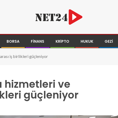
BORSA
FINANS
KRIPTO
HUKUK
GEZI
rası iş birlikleri güçleniyor
 hizmetleri ve
ikleri güçleniyor