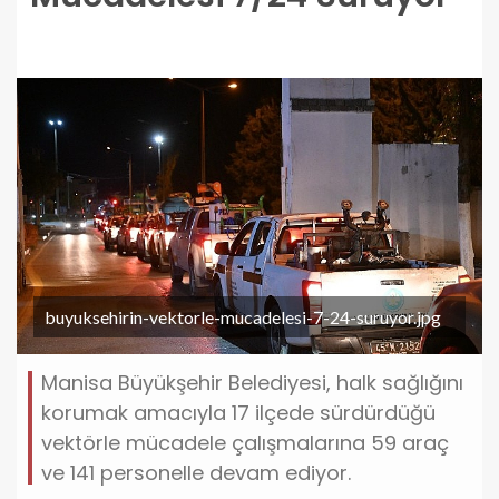
buyuksehirin-vektorle-mucadelesi-7-24-suruyor.jpg
Manisa Büyükşehir Belediyesi, halk sağlığını
korumak amacıyla 17 ilçede sürdürdüğü
vektörle mücadele çalışmalarına 59 araç
ve 141 personelle devam ediyor.