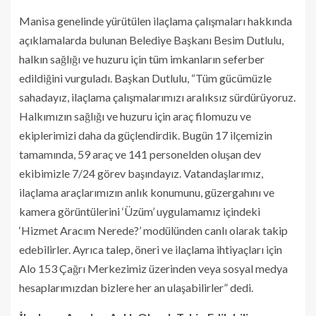
Manisa genelinde yürütülen ilaçlama çalışmaları hakkında
açıklamalarda bulunan Belediye Başkanı Besim Dutlulu,
halkın sağlığı ve huzuru için tüm imkanların seferber
edildiğini vurguladı. Başkan Dutlulu, “Tüm gücümüzle
sahadayız, ilaçlama çalışmalarımızı aralıksız sürdürüyoruz.
Halkımızın sağlığı ve huzuru için araç filomuzu ve
ekiplerimizi daha da güçlendirdik. Bugün 17 ilçemizin
tamamında, 59 araç ve 141 personelden oluşan dev
ekibimizle 7/24 görev başındayız. Vatandaşlarımız,
ilaçlama araçlarımızın anlık konumunu, güzergahını ve
kamera görüntülerini ‘Üzüm’ uygulamamız içindeki
‘Hizmet Aracım Nerede?’ modülünden canlı olarak takip
edebilirler. Ayrıca talep, öneri ve ilaçlama ihtiyaçları için
Alo 153 Çağrı Merkezimiz üzerinden veya sosyal medya
hesaplarımızdan bizlere her an ulaşabilirler” dedi.