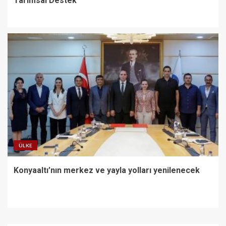
Tarımsal Destek
ÜLKE
Konyaaltı’nın merkez ve yayla yolları yenilenecek