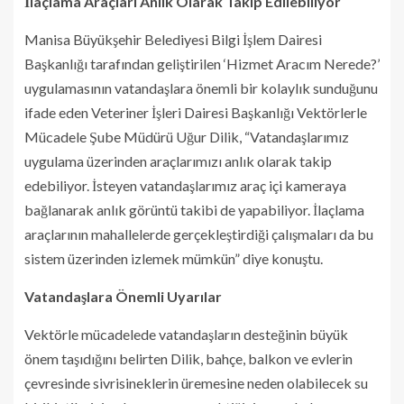
İlaçlama Araçları Anlık Olarak Takip Edilebiliyor
Manisa Büyükşehir Belediyesi Bilgi İşlem Dairesi
Başkanlığı tarafından geliştirilen ‘Hizmet Aracım Nerede?’
uygulamasının vatandaşlara önemli bir kolaylık sunduğunu
ifade eden Veteriner İşleri Dairesi Başkanlığı Vektörlerle
Mücadele Şube Müdürü Uğur Dilik, “Vatandaşlarımız
uygulama üzerinden araçlarımızı anlık olarak takip
edebiliyor. İsteyen vatandaşlarımız araç içi kameraya
bağlanarak anlık görüntü takibi de yapabiliyor. İlaçlama
araçlarının mahallelerde gerçekleştirdiği çalışmaları da bu
sistem üzerinden izlemek mümkün” diye konuştu.
Vatandaşlara Önemli Uyarılar
Vektörle mücadelede vatandaşların desteğinin büyük
önem taşıdığını belirten Dilik, bahçe, balkon ve evlerin
çevresinde sivrisineklerin üremesine neden olabilecek su