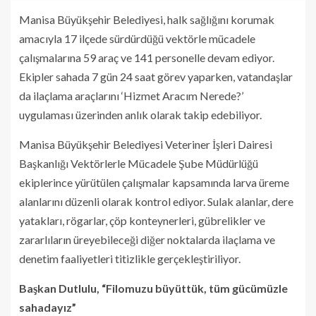
Manisa Büyükşehir Belediyesi, halk sağlığını korumak
amacıyla 17 ilçede sürdürdüğü vektörle mücadele
çalışmalarına 59 araç ve 141 personelle devam ediyor.
Ekipler sahada 7 gün 24 saat görev yaparken, vatandaşlar
da ilaçlama araçlarını ‘Hizmet Aracım Nerede?’
uygulaması üzerinden anlık olarak takip edebiliyor.
Manisa Büyükşehir Belediyesi Veteriner İşleri Dairesi
Başkanlığı Vektörlerle Mücadele Şube Müdürlüğü
ekiplerince yürütülen çalışmalar kapsamında larva üreme
alanlarını düzenli olarak kontrol ediyor. Sulak alanlar, dere
yatakları, rögarlar, çöp konteynerleri, gübrelikler ve
zararlıların üreyebileceği diğer noktalarda ilaçlama ve
denetim faaliyetleri titizlikle gerçekleştiriliyor.
Başkan Dutlulu, “Filomuzu büyüttük, tüm gücümüzle
sahadayız”