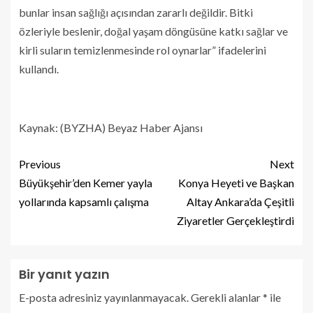
bunlar insan sağlığı açısından zararlı değildir. Bitki
özleriyle beslenir, doğal yaşam döngüsüne katkı sağlar ve
kirli suların temizlenmesinde rol oynarlar” ifadelerini
kullandı.
Kaynak: (BYZHA) Beyaz Haber Ajansı
Previous
Next
Büyükşehir’den Kemer yayla
Konya Heyeti ve Başkan
yollarında kapsamlı çalışma
Altay Ankara’da Çeşitli
Ziyaretler Gerçekleştirdi
Bir yanıt yazın
E-posta adresiniz yayınlanmayacak.
Gerekli alanlar
*
ile