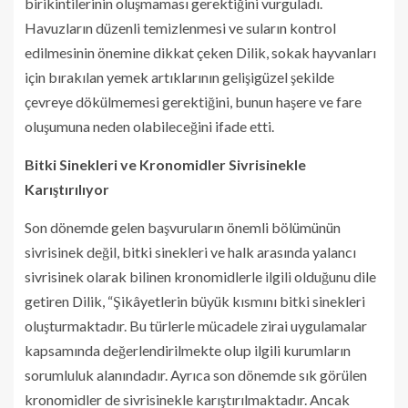
birikintilerinin oluşmaması gerektiğini vurguladı.
Havuzların düzenli temizlenmesi ve suların kontrol
edilmesinin önemine dikkat çeken Dilik, sokak hayvanları
için bırakılan yemek artıklarının gelişigüzel şekilde
çevreye dökülmemesi gerektiğini, bunun haşere ve fare
oluşumuna neden olabileceğini ifade etti.
Bitki Sinekleri ve Kronomidler Sivrisinekle
Karıştırılıyor
Son dönemde gelen başvuruların önemli bölümünün
sivrisinek değil, bitki sinekleri ve halk arasında yalancı
sivrisinek olarak bilinen kronomidlerle ilgili olduğunu dile
getiren Dilik, “Şikâyetlerin büyük kısmını bitki sinekleri
oluşturmaktadır. Bu türlerle mücadele zirai uygulamalar
kapsamında değerlendirilmekte olup ilgili kurumların
sorumluluk alanındadır. Ayrıca son dönemde sık görülen
kronomidler de sivrisinekle karıştırılmaktadır. Ancak