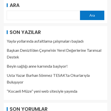
ARA
Ara
SON YAZILAR
Yayla yollarında asfaltlama çalışmaları başladı
Başkan Denizli’den Çeşme’nin Yerel Değerlerine Tarımsal
Destek
Beyin sağlığı anne karnında başlıyor!
Usta Yazar Burhan Sönmez TESAK’ta Okurlarıyla
Buluşuyor
“Kocaeli Müze” yeni web sitesiyle yayında
SON YORUMLAR