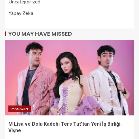
Uncategorized
Yapay Zeka
YOU MAY HAVE MISSED
MAGAZIN
M Lisa ve Dolu Kadehi Ters Tut’tan Yeni İş Birliği:
Vişne