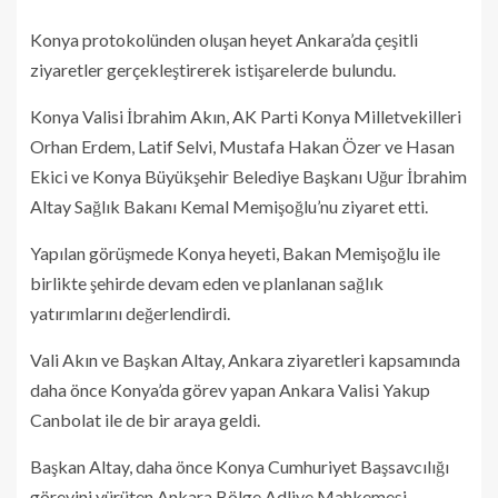
Konya protokolünden oluşan heyet Ankara’da çeşitli
ziyaretler gerçekleştirerek istişarelerde bulundu.
Konya Valisi İbrahim Akın, AK Parti Konya Milletvekilleri
Orhan Erdem, Latif Selvi, Mustafa Hakan Özer ve Hasan
Ekici ve Konya Büyükşehir Belediye Başkanı Uğur İbrahim
Altay Sağlık Bakanı Kemal Memişoğlu’nu ziyaret etti.
Yapılan görüşmede Konya heyeti, Bakan Memişoğlu ile
birlikte şehirde devam eden ve planlanan sağlık
yatırımlarını değerlendirdi.
Vali Akın ve Başkan Altay, Ankara ziyaretleri kapsamında
daha önce Konya’da görev yapan Ankara Valisi Yakup
Canbolat ile de bir araya geldi.
Başkan Altay, daha önce Konya Cumhuriyet Başsavcılığı
görevini yürüten Ankara Bölge Adliye Mahkemesi