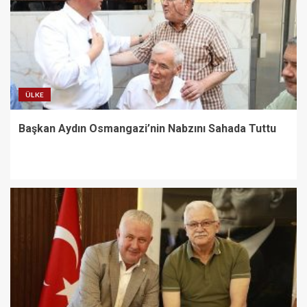
ÜLKE
Başkan Aydın Osmangazi’nin Nabzını Sahada Tuttu