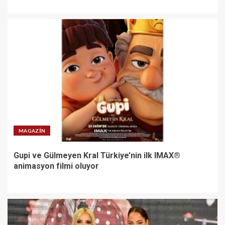
MAGAZIN
Gupi ve Gülmeyen Kral Türkiye’nin ilk IMAX®
animasyon filmi oluyor