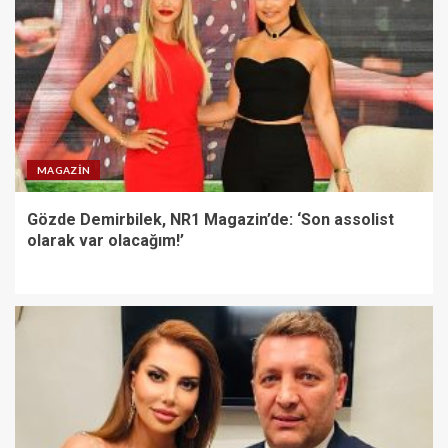
MAGAZIN
Gözde Demirbilek, NR1 Magazin’de: ‘Son assolist
olarak var olacağım!’