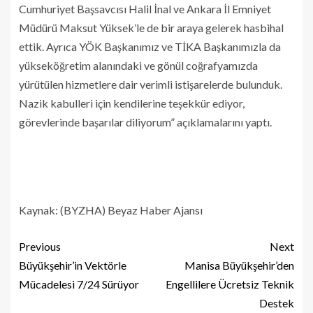
Cumhuriyet Başsavcısı Halil İnal ve Ankara İl Emniyet
Müdürü Maksut Yüksek’le de bir araya gelerek hasbihal
ettik. Ayrıca YÖK Başkanımız ve TİKA Başkanımızla da
yükseköğretim alanındaki ve gönül coğrafyamızda
yürütülen hizmetlere dair verimli istişarelerde bulunduk.
Nazik kabulleri için kendilerine teşekkür ediyor,
görevlerinde başarılar diliyorum” açıklamalarını yaptı.
Kaynak: (BYZHA) Beyaz Haber Ajansı
Previous
Next
Büyükşehir’in Vektörle
Manisa Büyükşehir’den
Mücadelesi 7/24 Sürüyor
Engellilere Ücretsiz Teknik
Destek