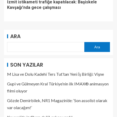
İzmit istikameti trafiğe kapatılacak: Başiskele
Kavşağı’nda gece çalışması
ARA
Ara
SON YAZILAR
M Lisa ve Dolu Kadehi Ters Tut’tan Yeni İş Birliği: Vişne
Gupi ve Gülmeyen Kral Türkiye’nin ilk IMAX® animasyon
filmi oluyor
Gözde Demirbilek, NR1 Magazin’de: ‘Son assolist olarak
var olacağım!’