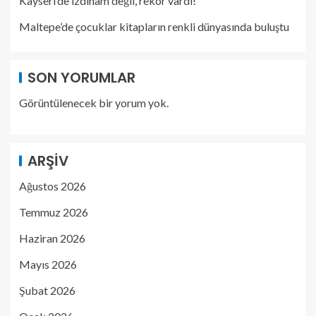
Kayseri’de izdiham değil, rekor vardı!
Maltepe’de çocuklar kitapların renkli dünyasında buluştu
SON YORUMLAR
Görüntülenecek bir yorum yok.
ARŞIV
Ağustos 2026
Temmuz 2026
Haziran 2026
Mayıs 2026
Şubat 2026