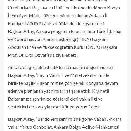
Cumhuriyet Başsavcısı Halil İnal ile önceki dönem Konya
İl Emniyet Müdürlüğü görevinde bulunan Ankara İl
Emniyet Müdürü Maksut Yüksek’i de ziyaret etti.
Başkan Altay, Ankara programı kapsamında Türk İşbirliği
ve Koordinasyon Ajansı Başkanlığı (TİKA) Başkanı
Abdullah Eren ve Yükseköğretim Kurulu (YÖK) Başkanı
Prof. Dr. Erol Özvar’ı da ziyaret etti.
Ankara’da gerçekleştirdikleri temasları değerlendiren
Başkan Altay, “Sayın Valimiz ve Milletvekillerimizle
birlikte Sağlık Bakanımız ile görüşerek Konya’da devam
eden ve planlanan yatırımları istişare ettik. Kıymetli
Bakanımıza şehrimize gösterdikleri yakın ilgi ve
destekleri dolayısıyla teşekkür ediyorum” dedi.
Başkan Altay, “Bir dönem şehrimizde görev yapan Ankara
Valisi Yakup Canbolat, Ankara Bölge Adliye Mahkemesi