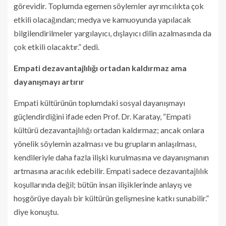
görevidir. Toplumda egemen söylemler ayrımcılıkta çok
etkili olacağından; medya ve kamuoyunda yapılacak
bilgilendirilmeler yargılayıcı, dışlayıcı dilin azalmasında da
çok etkili olacaktır.” dedi.
Empati dezavantajlılığı ortadan kaldırmaz ama
dayanışmayı artırır
Empati kültürünün toplumdaki sosyal dayanışmayı
güçlendirdiğini ifade eden Prof. Dr. Karatay, “Empati
kültürü dezavantajlılığı ortadan kaldırmaz; ancak onlara
yönelik söylemin azalması ve bu grupların anlaşılması,
kendileriyle daha fazla ilişki kurulmasına ve dayanışmanın
artmasına aracılık edebilir. Empati sadece dezavantajlılık
koşullarında değil; bütün insan ilişiklerinde anlayış ve
hoşgörüye dayalı bir kültürün gelişmesine katkı sunabilir.”
diye konuştu.