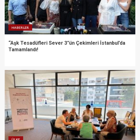
HABERLER
“Aşk Tesadüfleri Sever 3″ün Çekimleri İstanbul’da
Tamamlandı!
ÜLKE