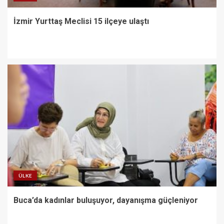
İzmir Yurttaş Meclisi 15 ilçeye ulaştı
ÜLKE
Buca’da kadınlar buluşuyor, dayanışma güçleniyor