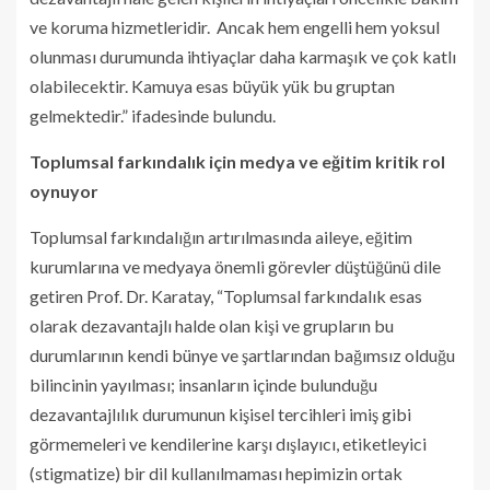
ve koruma hizmetleridir. Ancak hem engelli hem yoksul
olunması durumunda ihtiyaçlar daha karmaşık ve çok katlı
olabilecektir. Kamuya esas büyük yük bu gruptan
gelmektedir.” ifadesinde bulundu.
Toplumsal farkındalık için medya ve eğitim kritik rol
oynuyor
Toplumsal farkındalığın artırılmasında aileye, eğitim
kurumlarına ve medyaya önemli görevler düştüğünü dile
getiren Prof. Dr. Karatay, “Toplumsal farkındalık esas
olarak dezavantajlı halde olan kişi ve grupların bu
durumlarının kendi bünye ve şartlarından bağımsız olduğu
bilincinin yayılması; insanların içinde bulunduğu
dezavantajlılık durumunun kişisel tercihleri imiş gibi
görmemeleri ve kendilerine karşı dışlayıcı, etiketleyici
(stigmatize) bir dil kullanılmaması hepimizin ortak