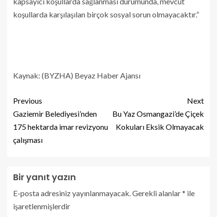
kapsayıcı koşullarda sağlanması durumunda, mevcut
koşullarda karşılaşılan birçok sosyal sorun olmayacaktır.”
Kaynak: (BYZHA) Beyaz Haber Ajansı
Previous
Next
Gaziemir Belediyesi’nden
Bu Yaz Osmangazi’de Çiçek
175 hektarda imar revizyonu
Kokuları Eksik Olmayacak
çalışması
Bir yanıt yazın
E-posta adresiniz yayınlanmayacak.
Gerekli alanlar
*
ile
işaretlenmişlerdir