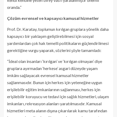
kendi kendine yeten birey vasfı yaralanmıştır önemli
oranda.”
Çözüm evrensel ve kapsayıcı kamusal hizmetler
Prof. Dr. Karatay, toplumun kırılgan gruplara yönelik daha
kapsayıcı bir yaklaşım geliştirebilmesi için sosyal
yardımlardan çok hak temelli politikaların güçlendirilmesi
gerektiğine vurgu yaparak, sözlerini şöyle tamamladı:
“İdeal olan insanları ‘kırılgan’ ve ‘kırılgan olmayan’ diye
gruplara ayırmadan ‘herkese’ asgari düzeyde yaşam
imkânı sağlayacak evrensel kamusal hizmetler
sağlanmasıdır. Bunun için herkes için yeteneğine uygun
erişilebilir eğitim imkanlarının sağlanması, herkes için
erişilebilir koruyucu ve tedavi için sağlık hizmetleri, ulaşım
imkanları, rekreasyon alanları yaratılmasıdır. Kamusal
hizmetleri meta alanın dışına çıkarılarak kamu tarafından