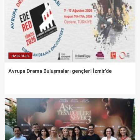
HABERLER
Avrupa Drama Buluşmaları gençleri İzmir’de