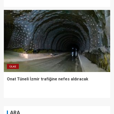
ÜLKE
Onat Tüneli İzmir trafiğine nefes aldıracak
ARA