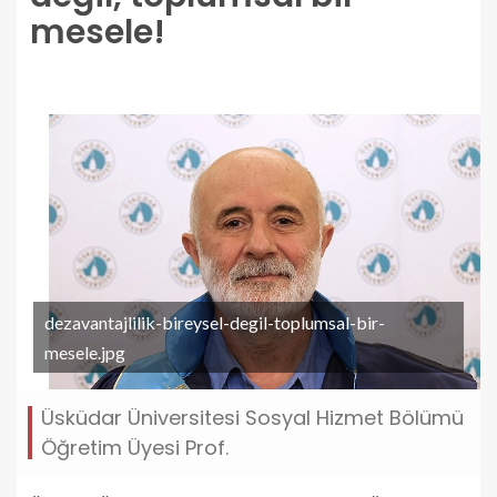
mesele!
dezavantajlilik-bireysel-degil-toplumsal-bir-
mesele.jpg
Üsküdar Üniversitesi Sosyal Hizmet Bölümü
Öğretim Üyesi Prof.