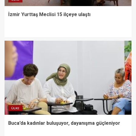
İzmir Yurttaş Meclisi 15 ilçeye ulaştı
ÜLKE
Buca’da kadınlar buluşuyor, dayanışma güçleniyor