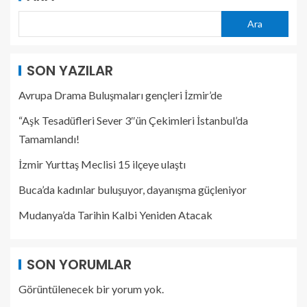
Ara
SON YAZILAR
Avrupa Drama Buluşmaları gençleri İzmir’de
“Aşk Tesadüfleri Sever 3″ün Çekimleri İstanbul’da
Tamamlandı!
İzmir Yurttaş Meclisi 15 ilçeye ulaştı
Buca’da kadınlar buluşuyor, dayanışma güçleniyor
Mudanya’da Tarihin Kalbi Yeniden Atacak
SON YORUMLAR
Görüntülenecek bir yorum yok.