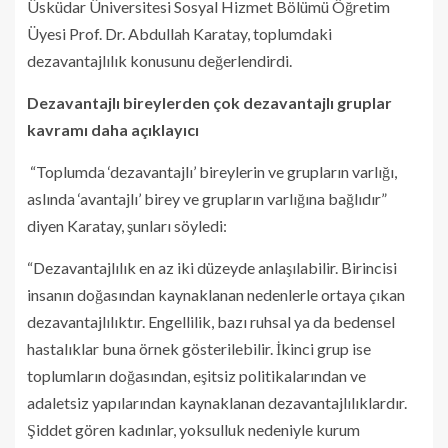
Üsküdar Üniversitesi Sosyal Hizmet Bölümü Öğretim
Üyesi Prof. Dr. Abdullah Karatay, toplumdaki
dezavantajlılık konusunu değerlendirdi.
Dezavantajlı bireylerden çok dezavantajlı gruplar
kavramı daha açıklayıcı
“Toplumda ‘dezavantajlı’ bireylerin ve grupların varlığı,
aslında ‘avantajlı’ birey ve grupların varlığına bağlıdır”
diyen Karatay, şunları söyledi:
“Dezavantajlılık en az iki düzeyde anlaşılabilir. Birincisi
insanın doğasından kaynaklanan nedenlerle ortaya çıkan
dezavantajlılıktır. Engellilik, bazı ruhsal ya da bedensel
hastalıklar buna örnek gösterilebilir. İkinci grup ise
toplumların doğasından, eşitsiz politikalarından ve
adaletsiz yapılarından kaynaklanan dezavantajlılıklardır.
Şiddet gören kadınlar, yoksulluk nedeniyle kurum