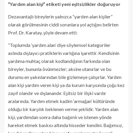
“Yardım alan kişi” etiketi yeni eşitsizlikler doğuruyor
Dezavantajlı bireylerin yalnızca “yardım alan kişiler”
olarak görülmesinin ciddi sorunlara yol açtığını belirten
Prof. Dr. Karatay, şöyle devam etti:
“Toplumda ‘yardım alan’ diye söylemsel kategoriler
aslında dışlayıcı pratiklerin varlığına işarettir. Kendisinin
yardıma muhtaç olarak kodlandığının farkında olan
bireyler, bununla övünmezler; aksine utanırlar ve bu
durumu en yakınlarından bile gizlemeye çalışırlar. Yardım
alan kişi yardım veren kişi ya da kurum karşısında çoğu kez
zayıf olandır ve dışlanandır. Eşitsiz bir ilişki vardır
aralarında. Yardım etmek kadim ‘armağan’ kültüründe
olduğu bir karşılık beklenen verme şeklidir. Yardım alan
kişi, yardımdan sonra daha bağımlı ve istenen yönde
hareket etmek baskısı altında hisseder kendini. Bağımsız,