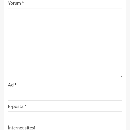
Yorum
*
Ad
*
E-posta
*
İnternet sitesi