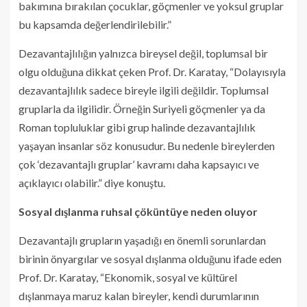
bakımına bırakılan çocuklar, göçmenler ve yoksul gruplar
bu kapsamda değerlendirilebilir.”
Dezavantajlılığın yalnızca bireysel değil, toplumsal bir
olgu olduğuna dikkat çeken Prof. Dr. Karatay, “Dolayısıyla
dezavantajlılık sadece bireyle ilgili değildir. Toplumsal
gruplarla da ilgilidir. Örneğin Suriyeli göçmenler ya da
Roman topluluklar gibi grup halinde dezavantajlılık
yaşayan insanlar söz konusudur. Bu nedenle bireylerden
çok ‘dezavantajlı gruplar’ kavramı daha kapsayıcı ve
açıklayıcı olabilir.” diye konuştu.
Sosyal dışlanma ruhsal çöküntüye neden oluyor
Dezavantajlı grupların yaşadığı en önemli sorunlardan
birinin önyargılar ve sosyal dışlanma olduğunu ifade eden
Prof. Dr. Karatay, “Ekonomik, sosyal ve kültürel
dışlanmaya maruz kalan bireyler, kendi durumlarının