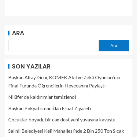
ARA
Ara
SON YAZILAR
Başkan Altay, Genç KOMEK Akıl ve Zekâ Oyunları’nın
Final Turunda Öğrencilerin Heyecanını Paylaştı
Nilüfer’de kaldırımlar temizlendi
Başkan Pekyatırmacı’dan Esnaf Ziyareti
Çocuklar boyadı, bir can dost yeni yuvasına kavuştu
Salihli Belediyesi Keli Mahallesi’nde 2 Bin 250 Ton Sıcak