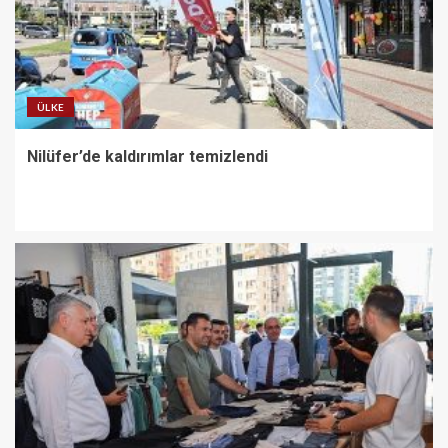
ÜLKE
Nilüfer’de kaldırımlar temizlendi