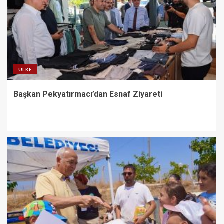
ÜLKE
Başkan Pekyatırmacı’dan Esnaf Ziyareti