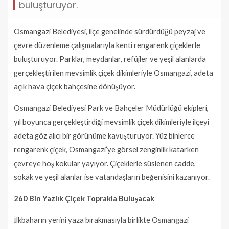
buluşturuyor.
Osmangazi Belediyesi, ilçe genelinde sürdürdüğü peyzaj ve
çevre düzenleme çalışmalarıyla kenti rengarenk çiçeklerle
buluşturuyor. Parklar, meydanlar, refüjler ve yeşil alanlarda
gerçekleştirilen mevsimlik çiçek dikimleriyle Osmangazi, adeta
açık hava çiçek bahçesine dönüşüyor.
Osmangazi Belediyesi Park ve Bahçeler Müdürlüğü ekipleri,
yıl boyunca gerçekleştirdiği mevsimlik çiçek dikimleriyle ilçeyi
adeta göz alıcı bir görünüme kavuşturuyor. Yüz binlerce
rengarenk çiçek, Osmangazi’ye görsel zenginlik katarken
çevreye hoş kokular yayıyor. Çiçeklerle süslenen cadde,
sokak ve yeşil alanlar ise vatandaşların beğenisini kazanıyor.
260 Bin Yazlık Çiçek Toprakla Buluşacak
İlkbaharın yerini yaza bırakmasıyla birlikte Osmangazi