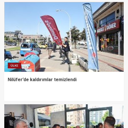
ÜLKE
Nilüfer’de kaldırımlar temizlendi