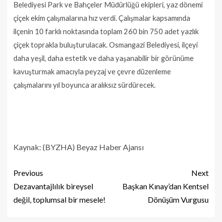
Belediyesi Park ve Bahçeler Müdürlüğü ekipleri, yaz dönemi
çiçek ekim çalışmalarına hız verdi. Çalışmalar kapsamında
ilçenin 10 farklı noktasında toplam 260 bin 750 adet yazlık
çiçek toprakla buluşturulacak. Osmangazi Belediyesi, ilçeyi
daha yeşil, daha estetik ve daha yaşanabilir bir görünüme
kavuşturmak amacıyla peyzaj ve çevre düzenleme
çalışmalarını yıl boyunca aralıksız sürdürecek.
Kaynak: (BYZHA) Beyaz Haber Ajansı
Previous
Next
Dezavantajlılık bireysel
Başkan Kınay’dan Kentsel
değil, toplumsal bir mesele!
Dönüşüm Vurgusu