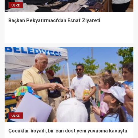
ÜLKE
Başkan Pekyatırmacı’dan Esnaf Ziyareti
ÜLKE
Çocuklar boyadı, bir can dost yeni yuvasına kavuştu