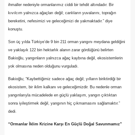
ihmaller nedeniyle ormanlarımız ciddi bir tehdit altındadır. Bir
kıvılcım yalnızca ağaçları değil; canlıların yuvalarını, toprağın
bereketini, nefesimizi ve geleceğimizi de yakmaktadır.” diye
konuştu.
Son üç yılda Türkiye’de 9 bin 211 orman yangını meydana geldiğini
ve yaklaşık 122 bin hektarlık alanın zarar gördüğünü belirten
Bakioğlu, yangınların yalnızca ağaç kaybına değil, ekosistemlerin
yok olmasına neden olduğunu vurguladı.
Bakioğlu; “Kaybettiğimiz sadece ağaç değil; yılların biriktirdiği bir
ekosistem, bir iklim kalkanı ve geleceğimizdir. Bu nedenle orman
yangınlarıyla mücadelede en güçlü yaklaşım, yangın çıktıktan
sonra iyileştirmek değil, yangının hiç çıkmamasını sağlamaktır.”
dedi.
“Ormanlar İklim Krizine Karşı En Güçlü Doğal Savunmamız”