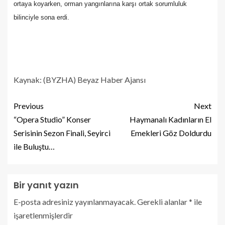
ortaya koyarken, orman yangınlarına karşı ortak sorumluluk
bilinciyle sona erdi.
Kaynak: (BYZHA) Beyaz Haber Ajansı
Previous
Next
“Opera Studio” Konser
Haymanalı Kadınların El
Serisinin Sezon Finali, Seyirci
Emekleri Göz Doldurdu
ile Buluştu…
Bir yanıt yazın
E-posta adresiniz yayınlanmayacak.
Gerekli alanlar
*
ile
işaretlenmişlerdir