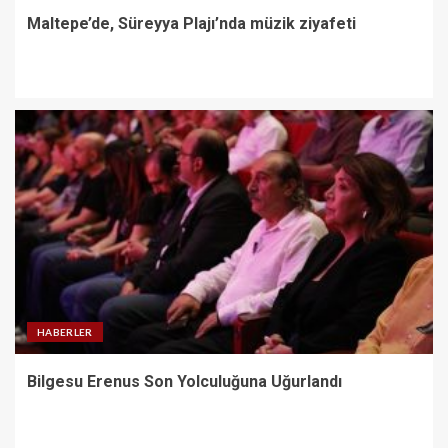
Maltepe’de, Süreyya Plajı’nda müzik ziyafeti
HABERLER
Bilgesu Erenus Son Yolculuğuna Uğurlandı