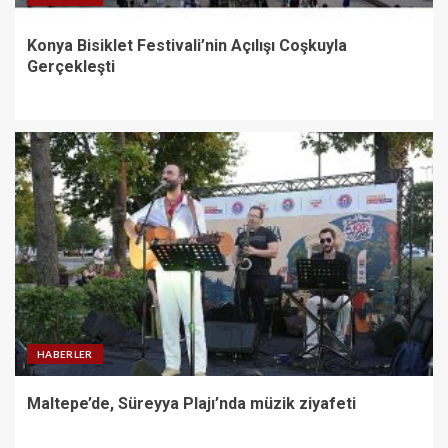
Konya Bisiklet Festivali’nin Açılışı Coşkuyla
Gerçekleşti
HABERLER
Maltepe’de, Süreyya Plajı’nda müzik ziyafeti