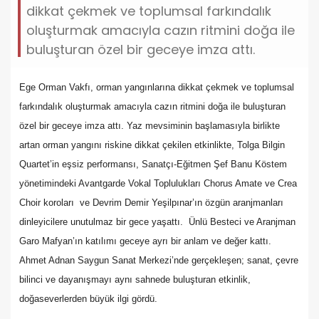
dikkat çekmek ve toplumsal farkındalık
oluşturmak amacıyla cazın ritmini doğa ile
buluşturan özel bir geceye imza attı.
Ege Orman Vakfı, orman yangınlarına dikkat çekmek ve toplumsal
farkındalık oluşturmak amacıyla cazın ritmini doğa ile buluşturan
özel bir geceye imza attı. Yaz mevsiminin başlamasıyla birlikte
artan orman yangını riskine dikkat çekilen etkinlikte, Tolga Bilgin
Quartet’in eşsiz performansı, Sanatçı-Eğitmen Şef Banu Köstem
yönetimindeki Avantgarde Vokal Toplulukları Chorus Amate ve Crea
Choir koroları ve Devrim Demir Yeşilpınar’ın özgün aranjmanları
dinleyicilere unutulmaz bir gece yaşattı. Ünlü Besteci ve Aranjman
Garo Mafyan’ın katılımı geceye ayrı bir anlam ve değer kattı.
Ahmet Adnan Saygun Sanat Merkezi’nde gerçekleşen; sanat, çevre
bilinci ve dayanışmayı aynı sahnede buluşturan etkinlik,
doğaseverlerden büyük ilgi gördü.