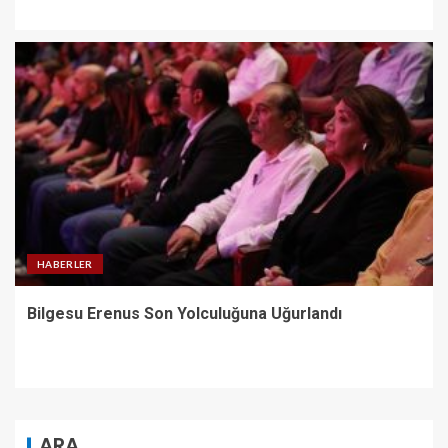
HABERLER
Bilgesu Erenus Son Yolculuğuna Uğurlandı
ARA