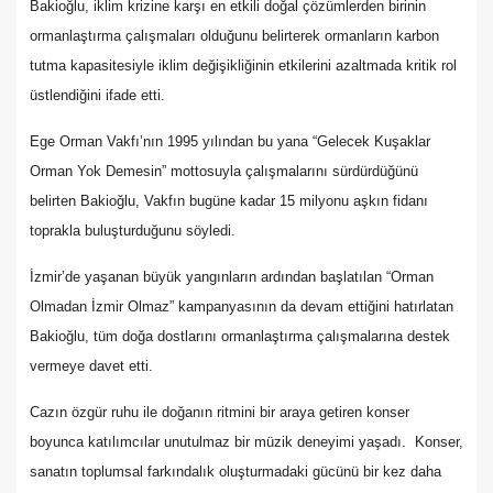
Bakioğlu, iklim krizine karşı en etkili doğal çözümlerden birinin
ormanlaştırma çalışmaları olduğunu belirterek ormanların karbon
tutma kapasitesiyle iklim değişikliğinin etkilerini azaltmada kritik rol
üstlendiğini ifade etti.
Ege Orman Vakfı’nın 1995 yılından bu yana “Gelecek Kuşaklar
Orman Yok Demesin” mottosuyla çalışmalarını sürdürdüğünü
belirten Bakioğlu, Vakfın bugüne kadar 15 milyonu aşkın fidanı
toprakla buluşturduğunu söyledi.
İzmir’de yaşanan büyük yangınların ardından başlatılan “Orman
Olmadan İzmir Olmaz” kampanyasının da devam ettiğini hatırlatan
Bakioğlu, tüm doğa dostlarını ormanlaştırma çalışmalarına destek
vermeye davet etti.
Cazın özgür ruhu ile doğanın ritmini bir araya getiren konser
boyunca katılımcılar unutulmaz bir müzik deneyimi yaşadı. Konser,
sanatın toplumsal farkındalık oluşturmadaki gücünü bir kez daha