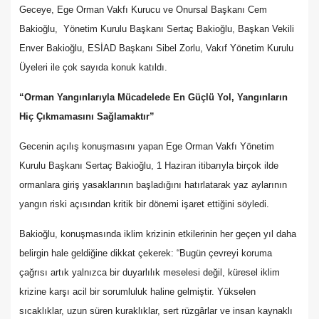
Geceye, Ege Orman Vakfı Kurucu ve Onursal Başkanı Cem
Bakioğlu, Yönetim Kurulu Başkanı Sertaç Bakioğlu, Başkan Vekili
Enver Bakioğlu, ESİAD Başkanı Sibel Zorlu, Vakıf Yönetim Kurulu
Üyeleri ile çok sayıda konuk katıldı.
“Orman Yangınlarıyla Mücadelede En Güçlü Yol, Yangınların
Hiç Çıkmamasını Sağlamaktır”
Gecenin açılış konuşmasını yapan Ege Orman Vakfı Yönetim
Kurulu Başkanı Sertaç Bakioğlu, 1 Haziran itibarıyla birçok ilde
ormanlara giriş yasaklarının başladığını hatırlatarak yaz aylarının
yangın riski açısından kritik bir dönemi işaret ettiğini söyledi.
Bakioğlu, konuşmasında iklim krizinin etkilerinin her geçen yıl daha
belirgin hale geldiğine dikkat çekerek: “Bugün çevreyi koruma
çağrısı artık yalnızca bir duyarlılık meselesi değil, küresel iklim
krizine karşı acil bir sorumluluk haline gelmiştir. Yükselen
sıcaklıklar, uzun süren kuraklıklar, sert rüzgârlar ve insan kaynaklı