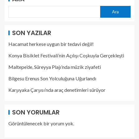
Ara
SON YAZILAR
Hacamat herkese uygun bir tedavi değil!
Konya Bisiklet Festivali’nin Açılışı Coşkuyla Gerçekleşti
Maltepe’de, Süreyya Plajı’nda müzik ziyafeti
Bilgesu Erenus Son Yolculuğuna Uğurlandı
Karşıyaka Çarşısı’nda araç denetimleri sürüyor
SON YORUMLAR
Görüntülenecek bir yorum yok.