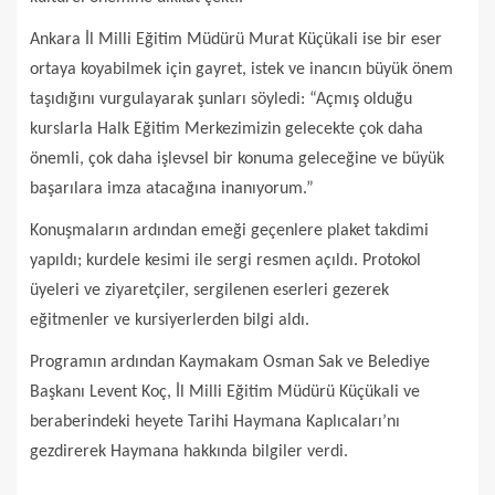
Ankara İl Milli Eğitim Müdürü Murat Küçükali ise bir eser
ortaya koyabilmek için gayret, istek ve inancın büyük önem
taşıdığını vurgulayarak şunları söyledi: “Açmış olduğu
kurslarla Halk Eğitim Merkezimizin gelecekte çok daha
önemli, çok daha işlevsel bir konuma geleceğine ve büyük
başarılara imza atacağına inanıyorum.”
Konuşmaların ardından emeği geçenlere plaket takdimi
yapıldı; kurdele kesimi ile sergi resmen açıldı. Protokol
üyeleri ve ziyaretçiler, sergilenen eserleri gezerek
eğitmenler ve kursiyerlerden bilgi aldı.
Programın ardından Kaymakam Osman Sak ve Belediye
Başkanı Levent Koç, İl Milli Eğitim Müdürü Küçükali ve
beraberindeki heyete Tarihi Haymana Kaplıcaları’nı
gezdirerek Haymana hakkında bilgiler verdi.