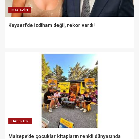
MAGAZIN
Kayseri’de izdiham değil, rekor vardı!
HABERLER
Maltepe’de çocuklar kitapların renkli dünyasında