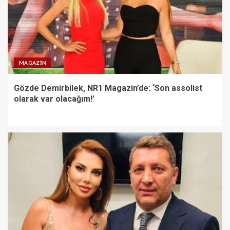
MAGAZIN
Gözde Demirbilek, NR1 Magazin’de: ‘Son assolist
olarak var olacağım!’