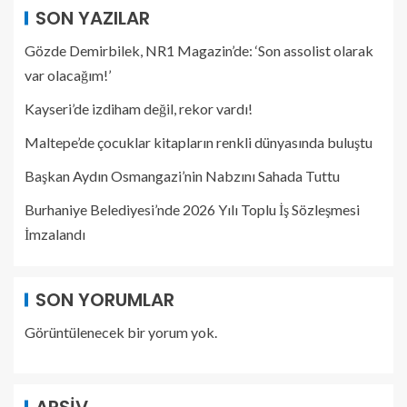
SON YAZILAR
Gözde Demirbilek, NR1 Magazin’de: ‘Son assolist olarak
var olacağım!’
Kayseri’de izdiham değil, rekor vardı!
Maltepe’de çocuklar kitapların renkli dünyasında buluştu
Başkan Aydın Osmangazi’nin Nabzını Sahada Tuttu
Burhaniye Belediyesi’nde 2026 Yılı Toplu İş Sözleşmesi
İmzalandı
SON YORUMLAR
Görüntülenecek bir yorum yok.
ARŞIV