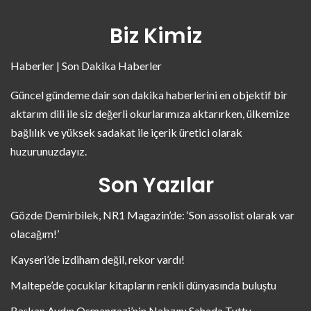
Biz Kimiz
Haberler | Son Dakika Haberler
Güncel gündeme dair son dakika haberlerini en objektif bir
aktarım dili ile siz değerli okurlarımıza aktarırken, ülkemize
bağlılık ve yüksek sadakat ile içerik üretici olarak
huzurunuzdayız.
Son Yazılar
Gözde Demirbilek, NR1 Magazin’de: ‘Son assolist olarak var
olacağım!’
Kayseri’de izdiham değil, rekor vardı!
Maltepe’de çocuklar kitapların renkli dünyasında buluştu
Başkan Aydın Osmangazi’nin Nabzını Sahada Tuttu