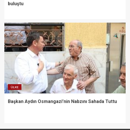
buluştu
ÜLKE
Başkan Aydın Osmangazi’nin Nabzını Sahada Tuttu