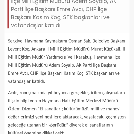
İlçe Milli Eğitim Müdürü Adem Soyalp, AK
Parti İlçe Başkanı Emre Avcı, CHP İlçe
Başkanı Kasım Koç, STK başkanları ve
vatandaşlar katıldı.
Sergiye, Haymana Kaymakamı Osman Sak, Belediye Başkanı
Levent Koç, Ankara İl Milli Eğitim Müdürü Murat Küçükali, İl
Milli Eğitim Müdür Yardımcısı Veli Karakuş, Haymana İlçe
Milli Eğitim Müdürü Adem Soyalp, AK Parti İlçe Başkanı
Emre Avcı, CHP İlçe Başkanı Kasım Koç, STK başkanları ve
vatandaşlar katıldı.
Açılış konuşmasında yıl boyunca gerçekleştirilen çalışmalara
ilişkin bilgi veren Haymana Halk Eğitim Merkezi Müdürü
Özlem Dizmen “El sanatları; kültürümüzü, milli ve manevi
değerlerimizi yeni nesillere aktaracak, yaşatacak, geçmişten
geleceğe uzanan bir köprüdür.” diyerek el sanatlarının
kültürel önemine dikkat çekti.