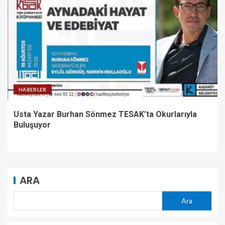
HABERLER
Usta Yazar Burhan Sönmez TESAK’ta Okurlarıyla
Buluşuyor
ARA
Ara