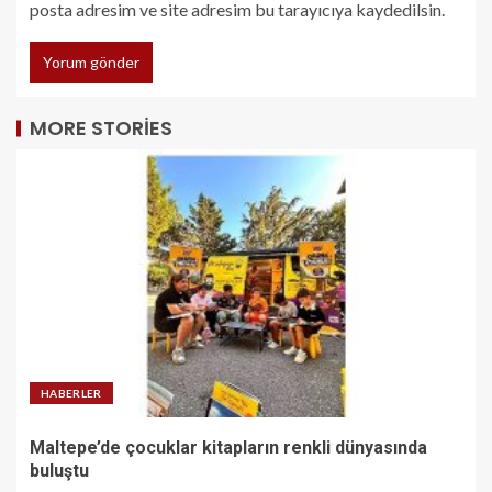
posta adresim ve site adresim bu tarayıcıya kaydedilsin.
MORE STORIES
HABERLER
Maltepe’de çocuklar kitapların renkli dünyasında
buluştu