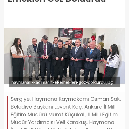
haymanali-kadinlarin-el-emekleri-goz-doldurdu.jpg
Sergiye, Haymana Kaymakamı Osman Sak,
Belediye Başkanı Levent Koç, Ankara İl Milli
Eğitim Müdürü Murat Küçükali, İl Milli Eğitim
Müdür Yardımcısı Veli Karakuş, Haymana