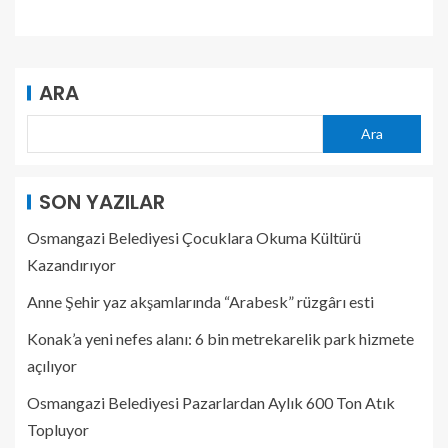
ARA
Ara
SON YAZILAR
Osmangazi Belediyesi Çocuklara Okuma Kültürü
Kazandırıyor
Anne Şehir yaz akşamlarında “Arabesk” rüzgârı esti
Konak’a yeni nefes alanı: 6 bin metrekarelik park hizmete
açılıyor
Osmangazi Belediyesi Pazarlardan Aylık 600 Ton Atık
Topluyor