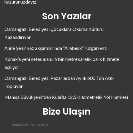
huzurunuzdayız.
Son Yazılar
Osmangazi Belediyesi Çocuklara Okuma Kültürü
Kazandırıyor
Anne Şehir yaz akşamlarında “Arabesk” rüzgârı esti
Konak’a yeni nefes alanı: 6 bin metrekarelik park hizmete
açılıyor
Osmangazi Belediyesi Pazarlardan Aylık 600 Ton Atık
Topluyor
Manisa Büyükşehir’den Kula’da 12,5 Kilometrelik Yol Hamlesi
Bize Ulaşın
www.biseo.com.tr