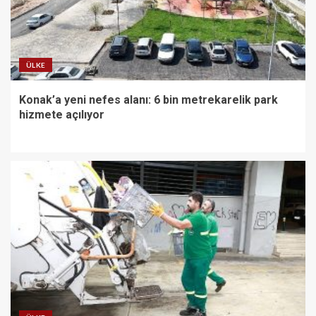
ÜLKE
Konak’a yeni nefes alanı: 6 bin metrekarelik park
hizmete açılıyor