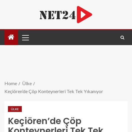
Home
Ülke
Keçiören’de Çöp Konteynerleri Tek Tek Yıkanıyor
ÜLKE
Keçiören’de Çöp
Konteynerleri Tek Tek