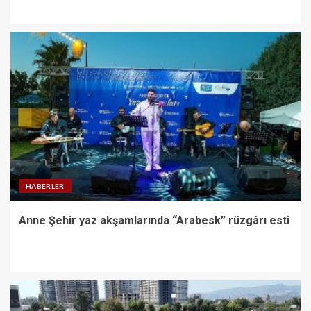
HABERLER
Anne Şehir yaz akşamlarında “Arabesk” rüzgârı esti