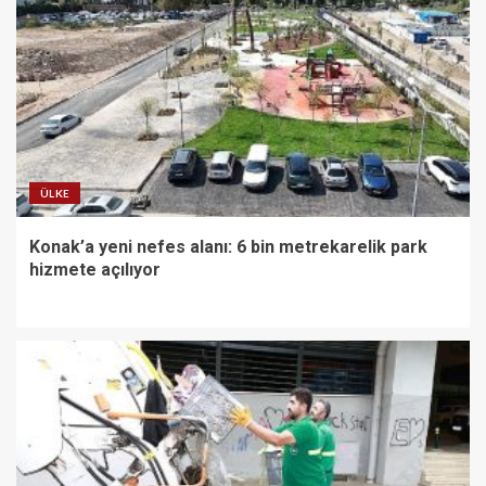
ÜLKE
Konak’a yeni nefes alanı: 6 bin metrekarelik park
hizmete açılıyor