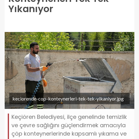
Yıkanıyor
keciorende-cop-konteynerleri-tek-tek-yikaniyor.jpg
Keçiören Belediyesi, ilçe genelinde temizlik
ve çevre sağlığını güçlendirmek amacıyla
çöp konteynerlerinde kapsamlı yıkama ve