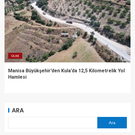
ÜLKE
Manisa Büyükşehir’den Kula’da 12,5 Kilometrelik Yol
Hamlesi
ARA
Ara