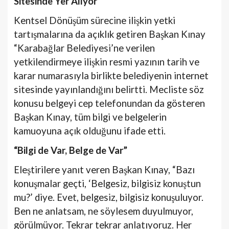
Sitesinde Yer Alıyor
Kentsel Dönüşüm sürecine ilişkin yetki
tartışmalarına da açıklık getiren Başkan Kınay
“Karabağlar Belediyesi’ne verilen
yetkilendirmeye ilişkin resmi yazının tarih ve
karar numarasıyla birlikte belediyenin internet
sitesinde yayınlandığını belirtti. Mecliste söz
konusu belgeyi cep telefonundan da gösteren
Başkan Kınay, tüm bilgi ve belgelerin
kamuoyuna açık olduğunu ifade etti.
“Bilgi de Var, Belge de Var”
Eleştirilere yanıt veren Başkan Kınay, “Bazı
konuşmalar geçti, ‘Belgesiz, bilgisiz konuştun
mu?’ diye. Evet, belgesiz, bilgisiz konuşuluyor.
Ben ne anlatsam, ne söylesem duyulmuyor,
görülmüyor. Tekrar tekrar anlatıyoruz. Her