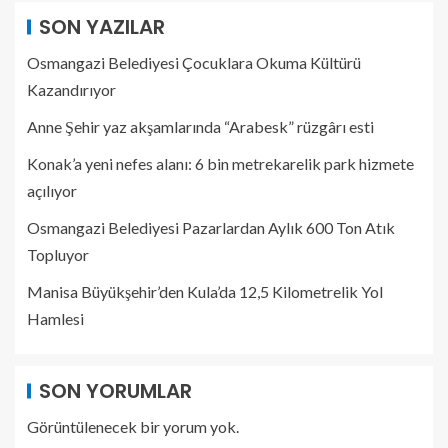
SON YAZILAR
Osmangazi Belediyesi Çocuklara Okuma Kültürü
Kazandırıyor
Anne Şehir yaz akşamlarında “Arabesk” rüzgârı esti
Konak’a yeni nefes alanı: 6 bin metrekarelik park hizmete
açılıyor
Osmangazi Belediyesi Pazarlardan Aylık 600 Ton Atık
Topluyor
Manisa Büyükşehir’den Kula’da 12,5 Kilometrelik Yol
Hamlesi
SON YORUMLAR
Görüntülenecek bir yorum yok.