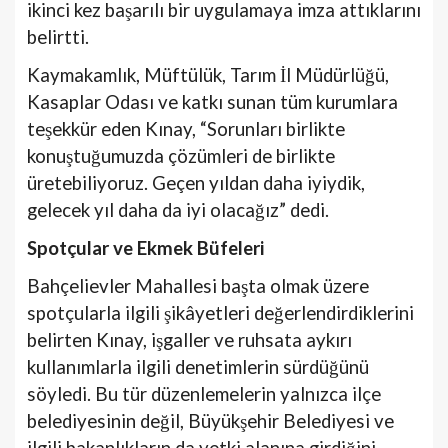
ikinci kez başarılı bir uygulamaya imza attıklarını
belirtti.
Kaymakamlık, Müftülük, Tarım İl Müdürlüğü,
Kasaplar Odası ve katkı sunan tüm kurumlara
teşekkür eden Kınay, “Sorunları birlikte
konuştuğumuzda çözümleri de birlikte
üretebiliyoruz. Geçen yıldan daha iyiydik,
gelecek yıl daha da iyi olacağız” dedi.
Spotçular ve Ekmek Büfeleri
Bahçelievler Mahallesi başta olmak üzere
spotçularla ilgili şikâyetleri değerlendirdiklerini
belirten Kınay, işgaller ve ruhsata aykırı
kullanımlarla ilgili denetimlerin sürdüğünü
söyledi. Bu tür düzenlemelerin yalnızca ilçe
belediyesinin değil, Büyükşehir Belediyesi ve
ilgili bakanlıkların da yetki alanına girdiğini