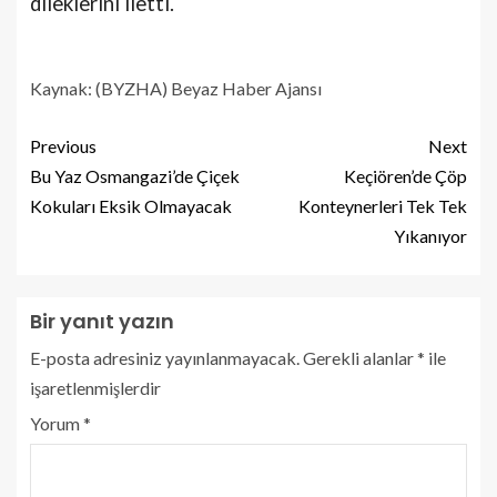
dileklerini iletti.
Kaynak: (BYZHA) Beyaz Haber Ajansı
Previous
Next
Bu Yaz Osmangazi’de Çiçek
Keçiören’de Çöp
Kokuları Eksik Olmayacak
Konteynerleri Tek Tek
Yıkanıyor
Bir yanıt yazın
E-posta adresiniz yayınlanmayacak.
Gerekli alanlar
*
ile
işaretlenmişlerdir
Yorum
*