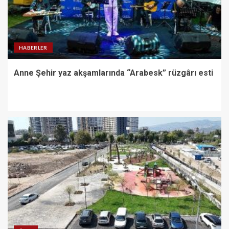
HABERLER
Anne Şehir yaz akşamlarında “Arabesk” rüzgârı esti