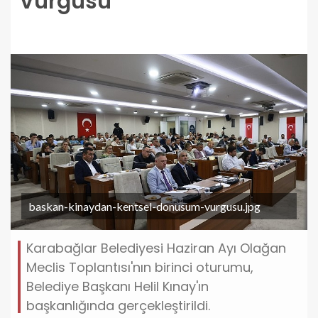
Vurgusu
baskan-kinaydan-kentsel-donusum-vurgusu.jpg
Karabağlar Belediyesi Haziran Ayı Olağan
Meclis Toplantısı'nın birinci oturumu,
Belediye Başkanı Helil Kınay'ın
başkanlığında gerçekleştirildi.