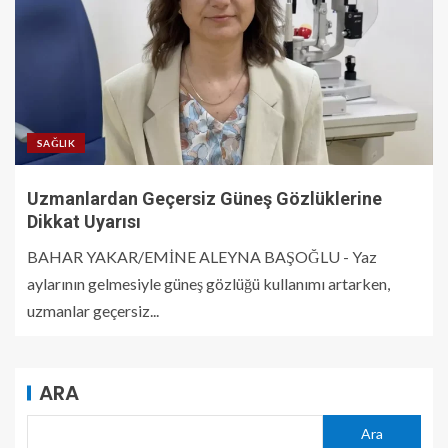
SAĞLIK
Uzmanlardan Geçersiz Güneş Gözlüklerine
Dikkat Uyarısı
BAHAR YAKAR/EMİNE ALEYNA BAŞOĞLU - Yaz
aylarının gelmesiyle güneş gözlüğü kullanımı artarken,
uzmanlar geçersiz...
ARA
Ara