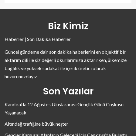
Biz Kimiz
Haberler | Son Dakika Haberler
Güncel gündeme dair son dakika haberlerini en objektif bir
aktarım dili ile siz değerli okurlarımıza aktarırken, ülkemize
bağlılık ve yüksek sadakat ile içerik üretici olarak
huzurunuzdayız.
Son Yazılar
Kandıra’da 12 Ağustos Uluslararası Gençlik Günü Coşkusu
Yaşanacak
Altındağ trafiğine büyük neşter
Gençler Kamusal Alanların Geleceği İçin Çankaya’da Buluştu