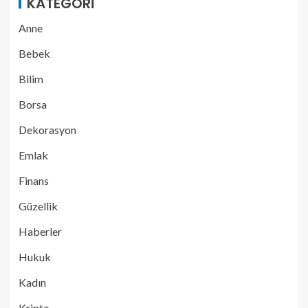
KATEGORI
Anne
Bebek
Bilim
Borsa
Dekorasyon
Emlak
Finans
Güzellik
Haberler
Hukuk
Kadın
Kripto