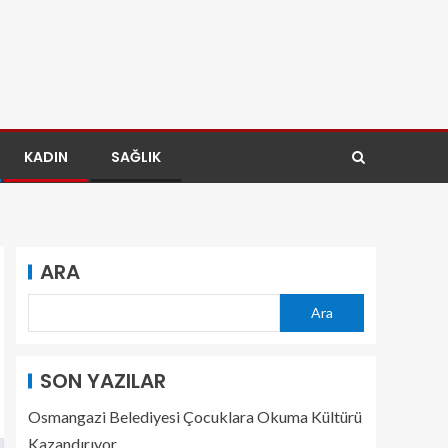
KADIN
SAĞLIK
ARA
Ara
SON YAZILAR
Osmangazi Belediyesi Çocuklara Okuma Kültürü
Kazandırıyor