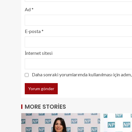
Ad
*
E-posta
*
İnternet sitesi
Daha sonraki yorumlarımda kullanılması için adım, 
MORE STORIES