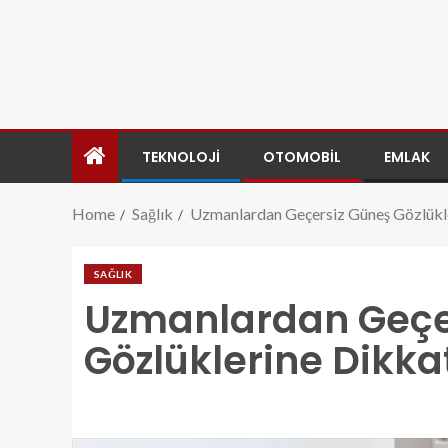
TEKNOLOJI
OTOMOBIL
EMLAK
Home
Sağlık
Uzmanlardan Geçersiz Güneş Gözlükle
SAĞLIK
Uzmanlardan Geçe
Gözlüklerine Dikka