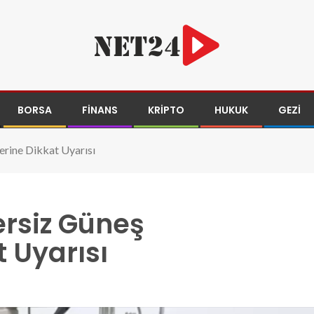
BORSA
FINANS
KRIPTO
HUKUK
GEZI
rine Dikkat Uyarısı
rsiz Güneş
t Uyarısı