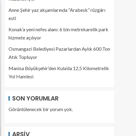
Anne Şehir yaz akşamlarında “Arabesk” rüzgârı
esti
Konak’a yeni nefes alanı: 6 bin metrekarelik park
hizmete açılıyor
Osmangazi Belediyesi Pazarlardan Aylık 600 Ton
Atık Topluyor
Manisa Büyükşehir’den Kula’da 12,5 Kilometrelik
Yol Hamlesi
SON YORUMLAR
Görüntülenecek bir yorum yok.
ARŞIV