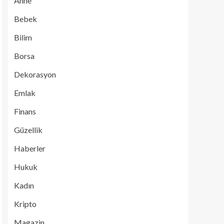
Anne
Bebek
Bilim
Borsa
Dekorasyon
Emlak
Finans
Güzellik
Haberler
Hukuk
Kadın
Kripto
Magazin