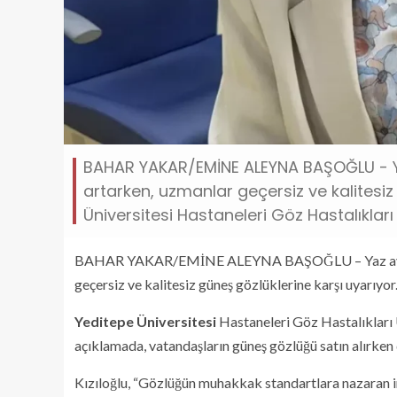
BAHAR YAKAR/EMİNE ALEYNA BAŞOĞLU - Ya
artarken, uzmanlar geçersiz ve kalitesiz
Üniversitesi Hastaneleri Göz Hastalıkları 
BAHAR YAKAR/EMİNE ALEYNA BAŞOĞLU – Yaz aylarını
geçersiz ve kalitesiz güneş gözlüklerine karşı uyarıyor
Yeditepe Üniversitesi
Hastaneleri Göz Hastalıkları 
açıklamada, vatandaşların güneş gözlüğü satın alırken 
Kızıloğlu, “Gözlüğün muhakkak standartlara nazaran im